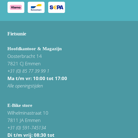
Fietsunie
Hoofdkantoor & Magazijn
Oosterbracht 14
7821 CJ Emmen
+31 (0) 85 77 39 99 1
Ma t/m vr: 10:00 tot 17:00
Alle openingstijden
E-Bike store
Wilhelminastraat 10
7811 JA Emmen
+31 (0) 591-745134
Di t/m vrij:
08:30 tot