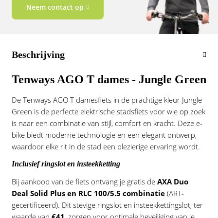
Neem contact op
Beschrijving
Tenways AGO T dames - Jungle Green
De Tenways AGO T damesfiets in de prachtige kleur Jungle
Green is de perfecte elektrische stadsfiets voor wie op zoek
is naar een combinatie van stijl, comfort en kracht. Deze e-
bike biedt moderne technologie en een elegant ontwerp,
waardoor elke rit in de stad een plezierige ervaring wordt.
Inclusief ringslot en insteekketting
Bij aankoop van de fiets ontvang je gratis de
AXA Duo
Deal Solid Plus en RLC 100/5.5 combinatie
(ART-
gecertificeerd). Dit stevige ringslot en insteekkettingslot, ter
waarde van
€41
, zorgen voor optimale beveiliging van je