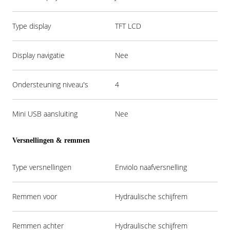
Type display
TFT LCD
Display navigatie
Nee
Ondersteuning niveau's
4
Mini USB aansluiting
Nee
Versnellingen & remmen
Type versnellingen
Enviolo naafversnelling
Remmen voor
Hydraulische schijfrem
Remmen achter
Hydraulische schijfrem