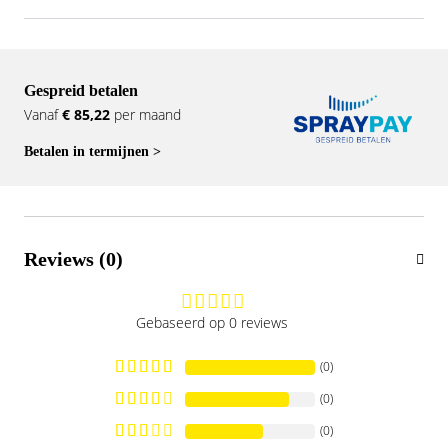
Gespreid betalen
Vanaf
€ 85,22
per maand
Betalen in termijnen >
Reviews (0)
Gebaseerd op 0 reviews
(0)
(0)
(0)