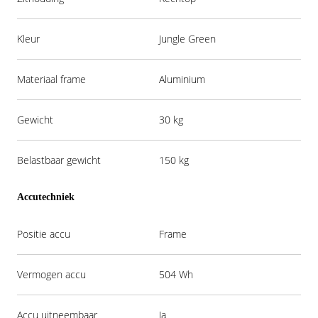
Kleur
Jungle Green
Materiaal frame
Aluminium
Gewicht
30 kg
Belastbaar gewicht
150 kg
Accutechniek
Positie accu
Frame
Vermogen accu
504 Wh
Accu uitneembaar
Ja