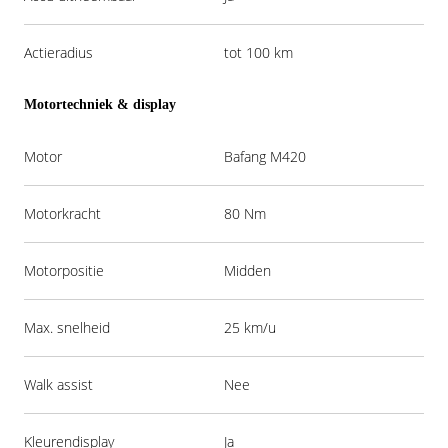
Actieradius
tot 100 km
Motortechniek & display
Motor
Bafang M420
Motorkracht
80 Nm
Motorpositie
Midden
Max. snelheid
25 km/u
Walk assist
Nee
Kleurendisplay
Ja