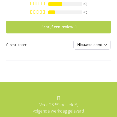
(0)
(0)
Schrijf een review
0 resultaten
Voor 23:59 besteld*,
volgende werkdag geleverd