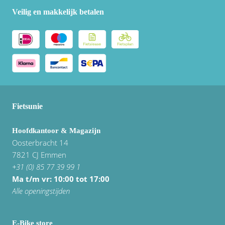
Veilig en makkelijk betalen
Fietsunie
Hoofdkantoor & Magazijn
Oosterbracht 14
7821 CJ Emmen
+31 (0) 85 77 39 99 1
Ma t/m vr: 10:00 tot 17:00
Alle openingstijden
E-Bike store