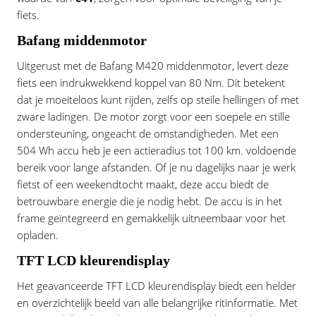
fiets.
Bafang middenmotor
Uitgerust met de Bafang M420 middenmotor, levert deze
fiets een indrukwekkend koppel van 80 Nm. Dit betekent
dat je moeiteloos kunt rijden, zelfs op steile hellingen of met
zware ladingen. De motor zorgt voor een soepele en stille
ondersteuning, ongeacht de omstandigheden. Met een
504 Wh accu heb je een actieradius tot 100 km. voldoende
bereik voor lange afstanden. Of je nu dagelijks naar je werk
fietst of een weekendtocht maakt, deze accu biedt de
betrouwbare energie die je nodig hebt. De accu is in het
frame geïntegreerd en gemakkelijk uitneembaar voor het
opladen.
TFT LCD kleurendisplay
Het geavanceerde TFT LCD kleurendisplay biedt een helder
en overzichtelijk beeld van alle belangrijke ritinformatie. Met