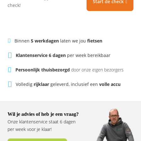
Start de check
Vogue
check!
Binnen
5 werkdagen
laten we jou
fietsen
Klantenservice 6 dagen
per week bereikbaar
Persoonlijk thuisbezorgd
door onze eigen bezorgers
Volledig
rijklaar
geleverd, inclusief een
volle accu
Wil je advies of heb je een vraag?
Onze klantenservice staat 6 dagen
per week voor je klaar!