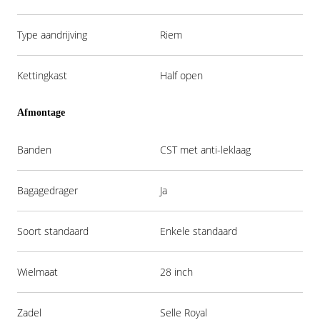
Type aandrijving
Riem
Kettingkast
Half open
Afmontage
Banden
CST met anti-leklaag
Bagagedrager
Ja
Soort standaard
Enkele standaard
Wielmaat
28 inch
Zadel
Selle Royal