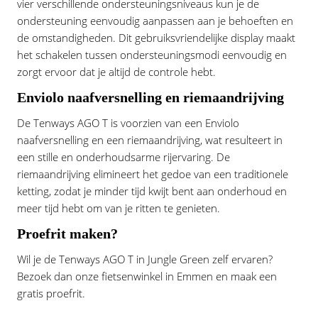
vier verschillende ondersteuningsniveaus kun je de
ondersteuning eenvoudig aanpassen aan je behoeften en
de omstandigheden. Dit gebruiksvriendelijke display maakt
het schakelen tussen ondersteuningsmodi eenvoudig en
zorgt ervoor dat je altijd de controle hebt.
Enviolo naafversnelling en riemaandrijving
De Tenways AGO T is voorzien van een Enviolo
naafversnelling en een riemaandrijving, wat resulteert in
een stille en onderhoudsarme rijervaring. De
riemaandrijving elimineert het gedoe van een traditionele
ketting, zodat je minder tijd kwijt bent aan onderhoud en
meer tijd hebt om van je ritten te genieten.
Proefrit maken?
Wil je de Tenways AGO T in Jungle Green zelf ervaren?
Bezoek dan onze fietsenwinkel in Emmen en maak een
gratis proefrit.