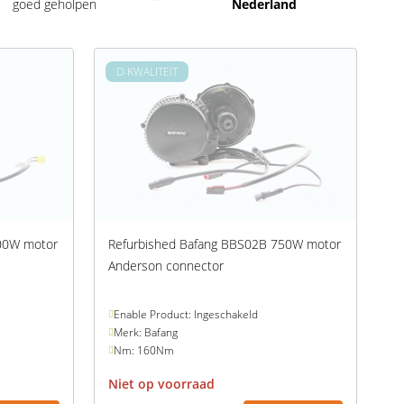
goed geholpen
Nederland
D-KWALITEIT
00W motor
Refurbished Bafang BBS02B 750W motor
Anderson connector
Enable Product: Ingeschakeld
Merk: Bafang
Nm: 160Nm
Niet op voorraad