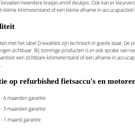
bevatten meerdere krasjes en/of deukjes. Ook kan er kleurversch
 kleine kilometerstand of een kleine afname in accucapaciteit
iteit
en met het label D-kwaliteit zijn technisch in goede staat. De pr
ngen zichtbaar. Bij sommige producten is er ook sprake van ro
rdoor een zichtbare kilometerstand of een afname in accucapacit
.
ie op refurbished fietsaccu's en motore
t - 6 maanden garantie
t - 3 maanden garantie
t - 1 maand garantie