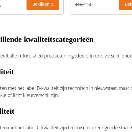
,-
Bekijken
150,-
Bek
445,-
illende kwaliteitscategorieën
heeft alle refurbished producten ingedeeld in drie verschillende 
iteit
en met het label B-kwaliteit zijn technisch in nieuwstaat, maar 
kje of licht kleurverschil zijn.
iteit
en met het label C-kwaliteit zijn technisch in zeer goede staat.