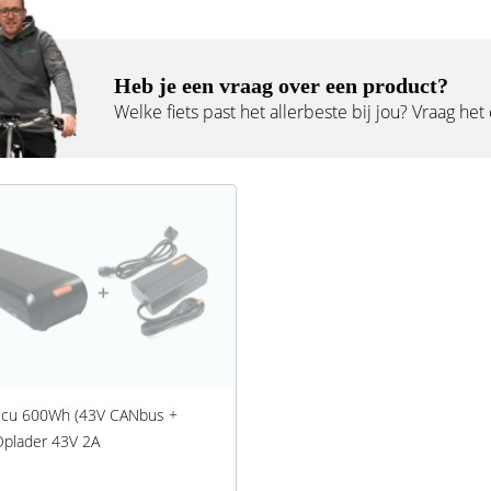
Heb je een vraag over een product?
Welke fiets past het allerbeste bij jou? Vraag het
ccu 600Wh (43V CANbus +
Oplader 43V 2A