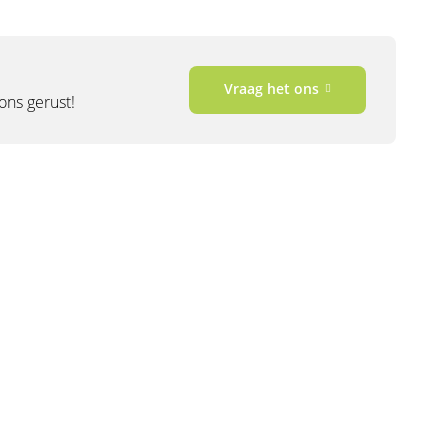
Vraag het ons
 ons gerust!