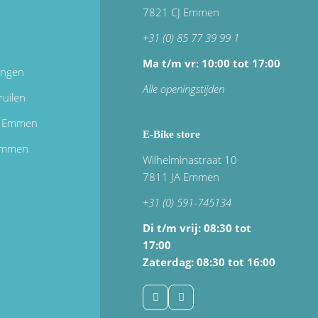
7821 CJ Emmen
+31 (0) 85 77 39 99 1
Ma t/m vr: 10:00 tot 17:00
ingen
Alle openingstijden
ruilen
in Emmen
E-Bike store
 emmen
Wilhelminastraat 10
7811 JA Emmen
+31 (0) 591-745134
Di t/m vrij:
08:30 tot
17:00
Zaterdag: 08:30 tot 16:00