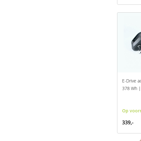
E-Drive a
378 Wh |
Op voor
339,-