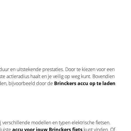
uur en uitstekende prestaties. Door te kiezen voor een
iste actieradius haalt en je veilig op weg kunt. Bovendien
den, bijvoorbeeld door de
Brinckers accu op te laden
j verschillende modellen en typen elektrische fietsen.
juiste
accu voor jouw Brinckers fiets
kunt vinden. Of