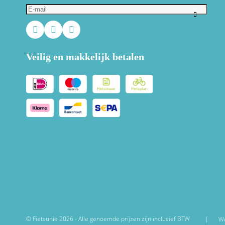
Veilig en makkelijk betalen
© Fietsunie 2026 - Alle genoemde prijzen zijn inclusief BTW
We