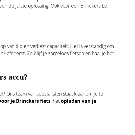
ben de juiste oplossing. Ook voor een Brinckers Le
op van tijd en verliest capaciteit. Het is verstandig om
nk afneemt. Zo blijf je zorgeloos fietsen en haal je het
ers accu?
l? Ons team van specialisten staat klaar om je te
oor je Brinckers fiets
, het
opladen van je