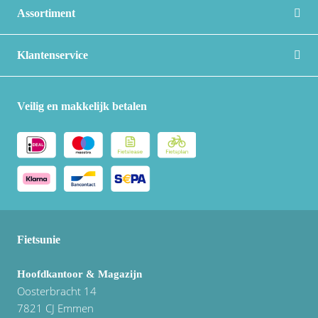
Vogue
Assortiment
Klantenservice
Veilig en makkelijk betalen
Fietsunie
Hoofdkantoor & Magazijn
Oosterbracht 14
7821 CJ Emmen