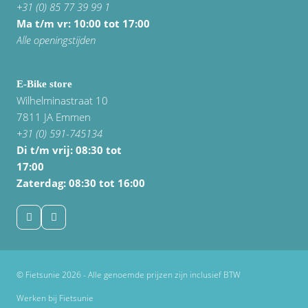
+31 (0) 85 77 39 99 1
Ma t/m vr: 10:00 tot 17:00
Alle openingstijden
E-Bike store
Wilhelminastraat 10
7811 JA Emmen
+31 (0) 591-745134
Di t/m vrij:
08:30 tot
17:00
Zaterdag: 08:30 tot 16:00
© Fietsunie 2026 - Alle genoemde prijzen zijn inclusief BTW
Werken bij Fietsunie