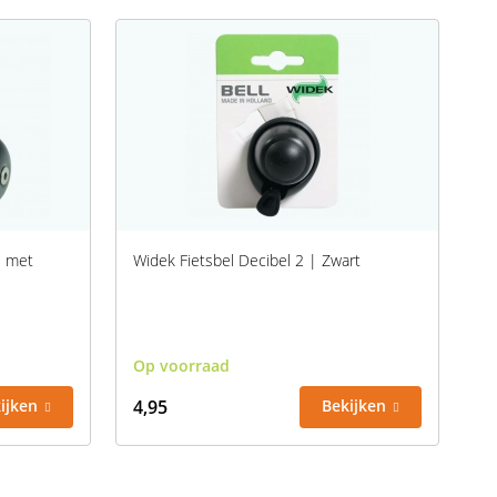
e met
Widek Fietsbel Decibel 2 | Zwart
Op voorraad
ijken
4,95
Bekijken