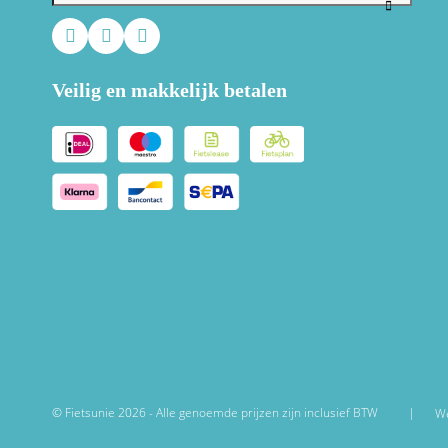
Veilig en makkelijk betalen
© Fietsunie 2026 - Alle genoemde prijzen zijn inclusief BTW
We