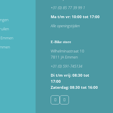
+31 (0) 85 77 39 99 1
Ma t/m vr: 10:00 tot 17:00
ingen
Alle openingstijden
ruilen
in Emmen
E-Bike store
 emmen
Wilhelminastraat 10
7811 JA Emmen
+31 (0) 591-745134
Di t/m vrij:
08:30 tot
17:00
Zaterdag: 08:30 tot 16:00