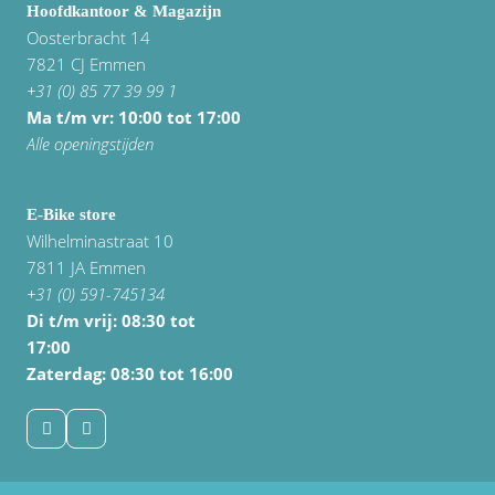
Hoofdkantoor & Magazijn
Vogue
Oosterbracht 14
7821 CJ Emmen
+31 (0) 85 77 39 99 1
Ma t/m vr: 10:00 tot 17:00
Alle openingstijden
E-Bike store
Wilhelminastraat 10
7811 JA Emmen
+31 (0) 591-745134
Di t/m vrij:
08:30 tot
17:00
Zaterdag: 08:30 tot 16:00