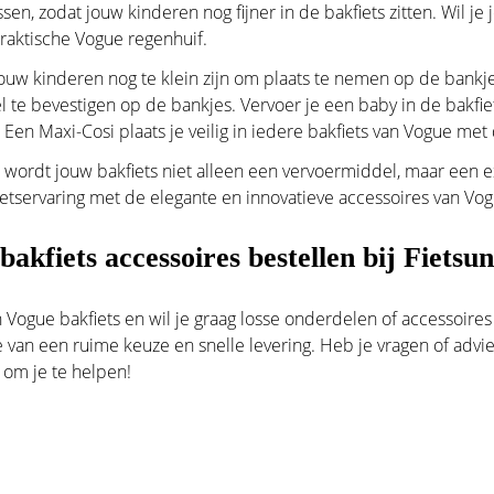
ssen, zodat jouw kinderen nog fijner in de bakfiets zitten. Wil 
raktische Vogue regenhuif.
uw kinderen nog te klein zijn om plaats te nemen op de bankje
l te bevestigen op de bankjes. Vervoer je een baby in de bakfiet
 Een Maxi-Cosi plaats je veilig in iedere bakfiets van Vogue me
wordt jouw bakfiets niet alleen een vervoermiddel, maar een expr
 fietservaring met de elegante en innovatieve accessoires van Vo
akfiets accessoires bestellen bij Fietsun
n Vogue bakfiets en wil je graag losse onderdelen of accessoires
je van een ruime keuze en snelle levering. Heb je vragen of ad
r om je te helpen!