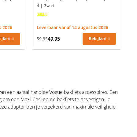
4 | Zwart
s 2026
Leverbaar vanaf 14 augustus 2026
ijken
49,95
Bekijken
59,95
an een aantal handige Vogue bakfiets accessoires. Een
g om een Maxi-Cosi op de bakfiets te bevestigen. Je
e adapter ben je verzekerd van maximale veiligheid