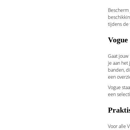
Bescherm
beschikkin
tijdens de
Vogue 
Gaat jouw 
je aan het
banden, d
een overzic
Vogue staa
een select
Prakti
Voor alle 