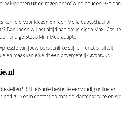
je jouw kinderen uit de regen en/ of wind houden? Ga dan
s kun je ervoor kiezen om een Melia babyschaal of
s? Dan raden wij het altijd aan om je eigen Maxi-Cosi te
t de handige Steco Mini Mee-adapter.
essie van jouw persoonlijke stijl en functionaliteit.
gue en maak van elke rit een onvergetelijk avontuur.
ie.nl
 bestellen? Bij Fietsunie bestel je eenvoudig online en
vies nodig? Neem contact op met
de klantenservice
en we