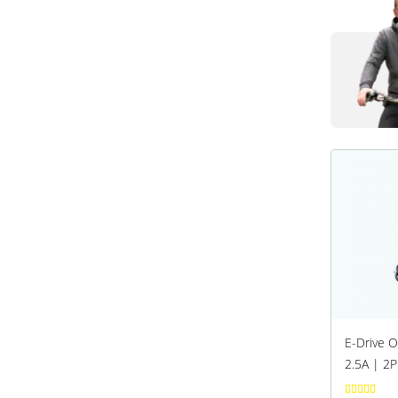
E-Drive O
2.5A | 2P