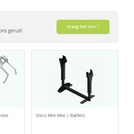
Vraag het ons
 ons gerust!
 voor
Steco Mini-Mee | Bakfiets