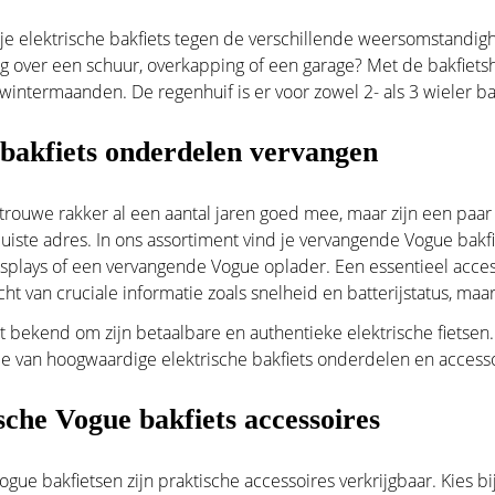
 je
elektrische bakfiets
tegen de verschillende weersomstandigh
g over een schuur, overkapping of een garage? Met de bakfietsho
 wintermaanden. De regenhuif is er voor zowel 2- als 3 wieler ba
bakfiets onderdelen vervangen
trouwe rakker al een aantal jaren goed mee, maar zijn een paar
 juiste adres. In ons assortiment vind je vervangende Vogue bak
isplays of een vervangende
Vogue oplader
. Een essentieel acces
ht van cruciale informatie zoals snelheid en batterijstatus, maar
t bekend om zijn betaalbare en authentieke elektrische fietsen
ie van hoogwaardige elektrische bakfiets onderdelen en accesso
sche Vogue bakfiets accessoires
Vogue bakfietsen zijn praktische accessoires verkrijgbaar. Kies