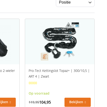
o 2-wieler
Pro-Tect Kettingslot Topaz+ | 300/10,5 |
ART 4 | Zwart
Op voorraad
ijken
104,95
Bekijken
119,95