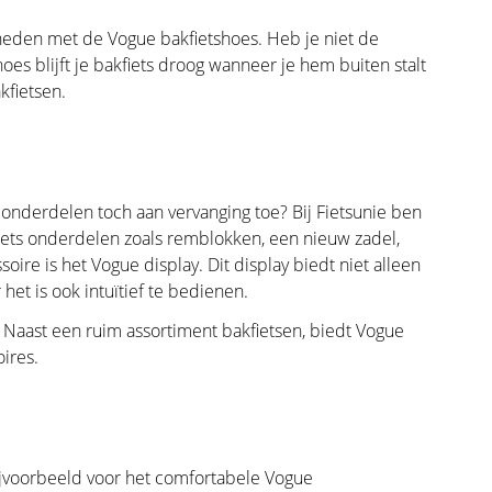
eden met de Vogue bakfietshoes. Heb je niet de
es blijft je bakfiets droog wanneer je hem buiten stalt
kfietsen.
 onderdelen toch aan vervanging toe? Bij Fietsunie ben
fiets onderdelen zoals remblokken, een nieuw zadel,
soire is het
Vogue display
. Dit display biedt niet alleen
 het is ook intuïtief te bedienen.
. Naast een ruim assortiment bakfietsen, biedt Vogue
ires.
 bijvoorbeeld voor het comfortabele Vogue