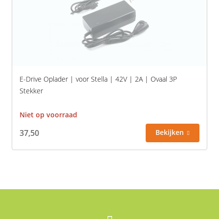
E-Drive Oplader | voor Stella | 42V | 2A | Ovaal 3P
Stekker
Niet op voorraad
37,50
Bekijken