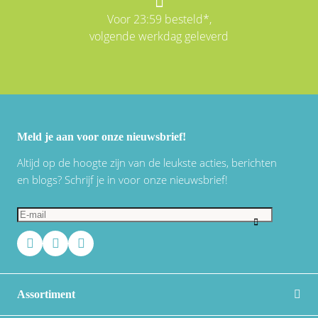
Voor 23:59 besteld*,
volgende werkdag geleverd
Meld je aan voor onze nieuwsbrief!
Altijd op de hoogte zijn van de leukste acties, berichten
en blogs? Schrijf je in voor onze nieuwsbrief!
Assortiment