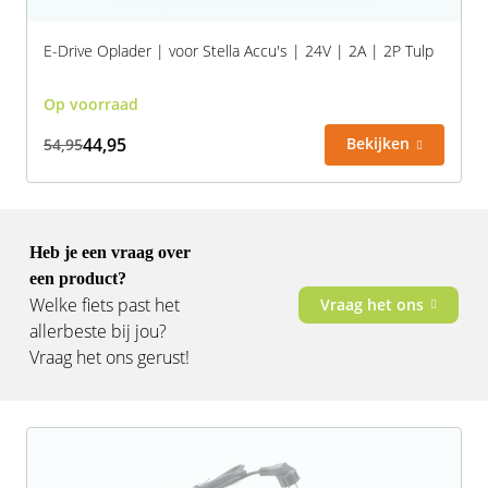
E-Drive Oplader | voor Stella Accu's | 24V | 2A | 2P Tulp
Op voorraad
44,95
Bekijken
54,95
Heb je een vraag over
een product?
Welke fiets past het
Vraag het ons
allerbeste bij jou?
Vraag het ons gerust!