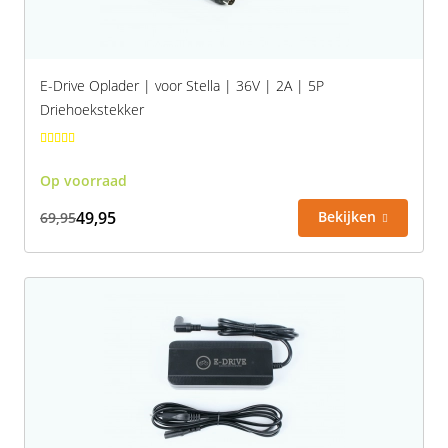
Vogue
E-Drive Oplader | voor Stella | 36V | 2A | 5P
Driehoekstekker
Op voorraad
49,95
Bekijken
69,95