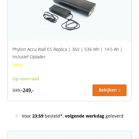
Phylion Accu Wall-ES Replica | 36V | 536 Wh | 14.5 Ah |
Inclusief Oplader
Op voorraad
249,-
Bekijken
339,-
Voor
23:59
besteld*,
volgende werkdag
geleverd