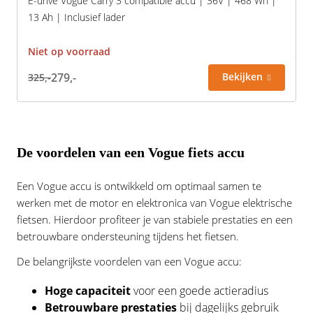
E-drive Vogue Carry 3 compatible accu | 36V | 468 Wh |
13 Ah | Inclusief lader
Niet op voorraad
279,-
Bekijken
325,-
De voordelen van een Vogue fiets accu
Een Vogue accu is ontwikkeld om optimaal samen te
werken met de motor en elektronica van Vogue elektrische
fietsen. Hierdoor profiteer je van stabiele prestaties en een
betrouwbare ondersteuning tijdens het fietsen.
De belangrijkste voordelen van een Vogue accu:
Hoge capaciteit
voor een goede actieradius
Betrouwbare prestaties
bij dagelijks gebruik