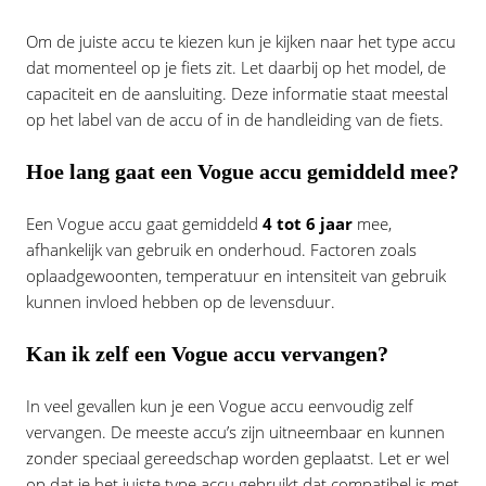
Om de juiste accu te kiezen kun je kijken naar het type accu
dat momenteel op je fiets zit. Let daarbij op het model, de
capaciteit en de aansluiting. Deze informatie staat meestal
op het label van de accu of in de handleiding van de fiets.
Hoe lang gaat een Vogue accu gemiddeld mee?
Een Vogue accu gaat gemiddeld
4 tot 6 jaar
mee,
afhankelijk van gebruik en onderhoud. Factoren zoals
oplaadgewoonten, temperatuur en intensiteit van gebruik
kunnen invloed hebben op de levensduur.
Kan ik zelf een Vogue accu vervangen?
In veel gevallen kun je een Vogue accu eenvoudig zelf
vervangen. De meeste accu’s zijn uitneembaar en kunnen
zonder speciaal gereedschap worden geplaatst. Let er wel
op dat je het juiste type accu gebruikt dat compatibel is met