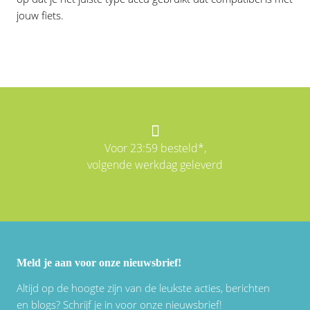
jouw fiets.
Voor 23:59 besteld*,
volgende werkdag geleverd
Meld je aan voor onze nieuwsbrief!
Altijd op de hoogte zijn van de leukste acties, berichten
en blogs? Schrijf je in voor onze nieuwsbrief!