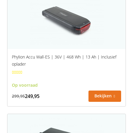
Phylion Accu Wall-ES | 36V | 468 Wh | 13 Ah | Inclusief
oplader
Op voorraad
249,95
Bekijken
299,95