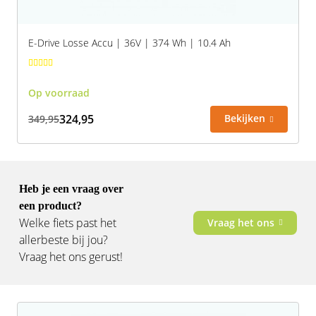
E-Drive Losse Accu | 36V | 374 Wh | 10.4 Ah
Op voorraad
324,95
Bekijken
349,95
Heb je een vraag over
een product?
Welke fiets past het
Vraag het ons
allerbeste bij jou?
Vraag het ons gerust!