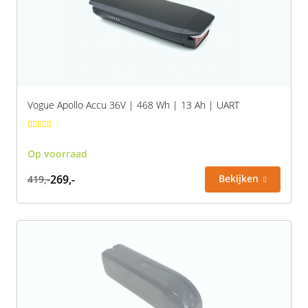
Vogue Apollo Accu 36V | 468 Wh | 13 Ah | UART
Op voorraad
269,-
Bekijken
419,-