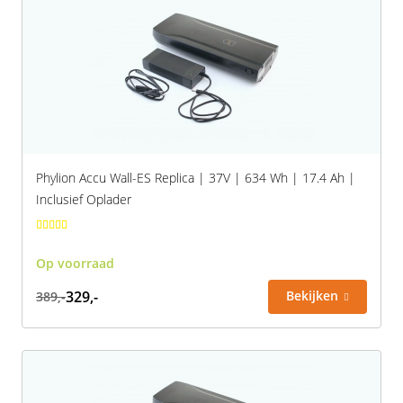
Phylion Accu Wall-ES Replica | 37V | 634 Wh | 17.4 Ah |
Inclusief Oplader
Op voorraad
329,-
Bekijken
389,-