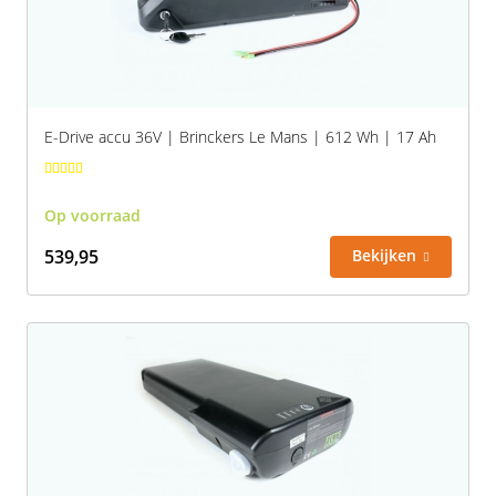
Vogue
E-Drive accu 36V | Brinckers Le Mans | 612 Wh | 17 Ah
Op voorraad
539,95
Bekijken