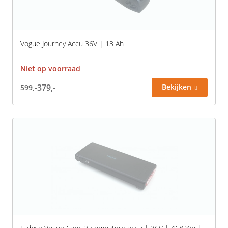
Vogue Journey Accu 36V | 13 Ah
Niet op voorraad
379,-
Bekijken
599,-