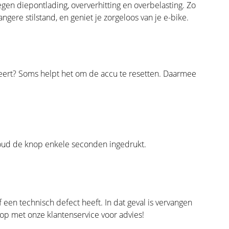
en diepontlading, oververhitting en overbelasting. Zo
ngere stilstand, en geniet je zorgeloos van je e-bike.
geert? Soms helpt het om de accu te resetten. Daarmee
Houd de knop enkele seconden ingedrukt.
f een technisch defect heeft. In dat geval is vervangen
 op
met onze klantenservice voor advies!