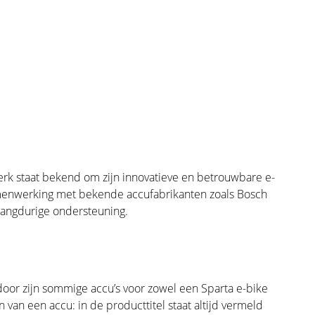
rk staat bekend om zijn innovatieve en betrouwbare e-
 samenwerking met bekende accufabrikanten zoals Bosch
 langdurige ondersteuning.
rdoor zijn sommige accu’s voor zowel een Sparta e-bike
 van een accu: in de producttitel staat altijd vermeld