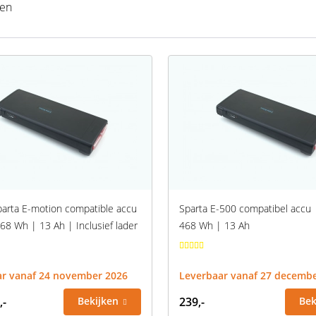
ten
parta E-motion compatible accu
Sparta E-500 compatibel accu 
68 Wh | 13 Ah | Inclusief lader
468 Wh | 13 Ah
ar vanaf 24 november 2026
Leverbaar vanaf 27 decemb
,-
Bekijken
239,-
Bek