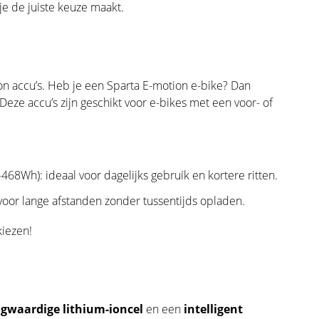
je de juiste keuze maakt.
ion accu’s. Heb je een Sparta E-motion e-bike? Dan
Deze accu’s zijn geschikt voor e-bikes met een voor- of
68Wh): ideaal voor dagelijks gebruik en kortere ritten.
voor lange afstanden zonder tussentijds opladen.
kiezen!
gwaardige
lithium-ioncel
en een
intelligent