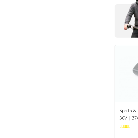
Sparta & 
36V | 37