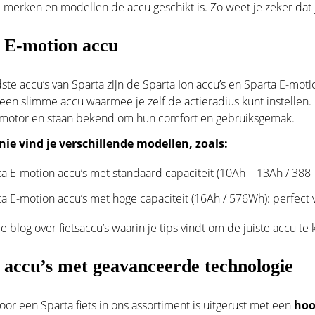
 merken en modellen de accu geschikt is. Zo weet je zeker dat 
 E-motion accu
te accu’s van Sparta zijn de Sparta Ion accu’s en Sparta E-mot
 een slimme accu waarmee je zelf de actieradius kunt instellen. 
lmotor en staan bekend om hun comfort en gebruiksgemak.
unie vind je verschillende modellen, zoals:
a E-motion accu’s met standaard capaciteit (10Ah – 13Ah / 388–4
a E-motion accu’s met hoge capaciteit (16Ah / 576Wh): perfect 
e blog over fietsaccu’s
waarin je tips vindt om de juiste accu te 
 accu’s met geavanceerde technologie
oor een Sparta fiets in ons assortiment is uitgerust met een
hoo