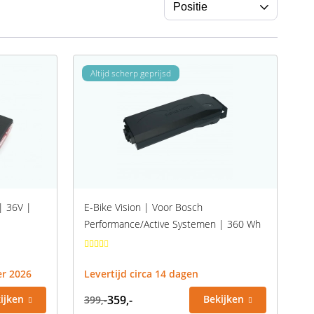
Altijd scherp geprijsd
| 36V |
E-Bike Vision | Voor Bosch
Performance/Active Systemen | 360 Wh
er 2026
Levertijd circa 14 dagen
ijken
359,-
Bekijken
399,-