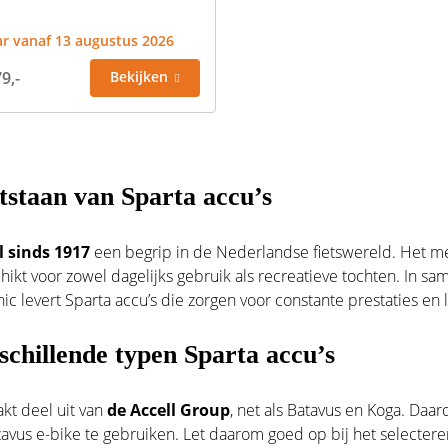
r vanaf 13 augustus 2026
9,-
Bekijken
tstaan van Sparta accu’s
l sinds 1917
een begrip in de Nederlandse fietswereld. Het me
chikt voor zowel dagelijks gebruik als recreatieve tochten. In
ic levert Sparta accu’s die zorgen voor constante prestaties en
schillende typen Sparta accu’s
kt deel uit van
de Accell Group
, net als Batavus en Koga. Daa
tavus e-bike te gebruiken. Let daarom goed op bij het selecteren