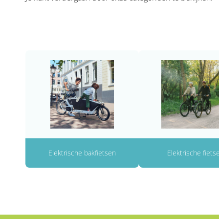
Elektrische bakfietsen
Elektrische fiets