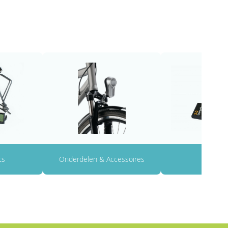
ts
Onderdelen & Accessoires
Tunin