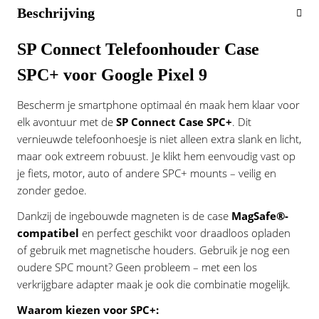
Vogue
Beschrijving
SP Connect Telefoonhouder Case
SPC+ voor Google Pixel 9
Bescherm je smartphone optimaal én maak hem klaar voor
elk avontuur met de
SP Connect Case SPC+
. Dit
vernieuwde telefoonhoesje is niet alleen extra slank en licht,
maar ook extreem robuust. Je klikt hem eenvoudig vast op
je fiets, motor, auto of andere SPC+ mounts – veilig en
zonder gedoe.
Dankzij de ingebouwde magneten is de case
MagSafe®-
compatibel
en perfect geschikt voor draadloos opladen
of gebruik met magnetische houders. Gebruik je nog een
oudere SPC mount? Geen probleem – met een los
verkrijgbare adapter maak je ook die combinatie mogelijk.
Waarom kiezen voor SPC+: