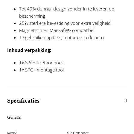
Tot 40% dunner design zonder in te leveren op
bescherming
25% sterkere bevestiging voor extra veiligheid
Magnetisch en MagSafe®-compatibel
Te gebruiken op fiets, motor en in de auto
Inhoud verpakking:
1x SPC+ telefoonhoes
1x SPC+ montage tool
Specificaties
General
Merk
SP Connect