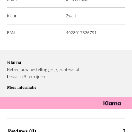
Kleur
Zwart
EAN
4028017526791
Klarna
Betaal jouw bestelling gelijk, achteraf of
betaal in 3 termijnen
Meer informatie
Reviews (0)