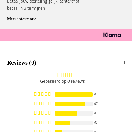
Betaal jouw bestelling gelijk, achteraf of
betaal in 3 termijnen
Meer informatie
Reviews (0)
Gebaseerd op 0 reviews
(0)
(0)
(0)
(0)
(0)