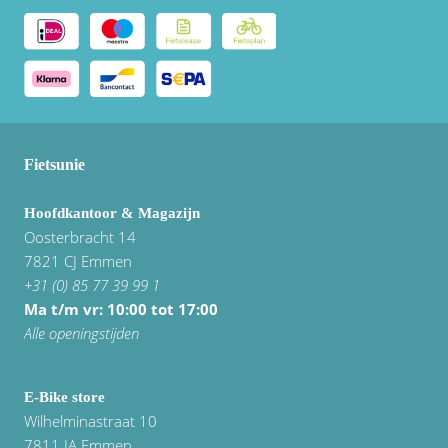
Fietsunie
Hoofdkantoor & Magazijn
Oosterbracht 14
7821 CJ Emmen
+31 (0) 85 77 39 99 1
Ma t/m vr: 10:00 tot 17:00
Alle openingstijden
E-Bike store
Wilhelminastraat 10
7811 JA Emmen