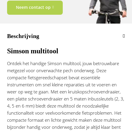
Vogue
Neem contact op
Beschrijving
Simson multitool
Ontdek het handige Simson multitool, jouw betrouwbare
metgezel voor onverwachte pech onderweg. Deze
compacte fietsgereedschapset bevat essentiële
instrumenten om snel kleine reparaties uit te voeren en
weer op weg te gaan. Met een kruiskopschroevendraaier,
een platte schroevendraaier en 5 maten inbussleutels (2, 3,
4, 5 en 6 mm) biedt deze multitool de noodzakelijke
functionaliteit voor veelvoorkomende fietsproblemen. Het
compacte formaat en lichte gewicht maken deze multitool
bijzonder handig voor onderweg, zodat je altijd klaar bent