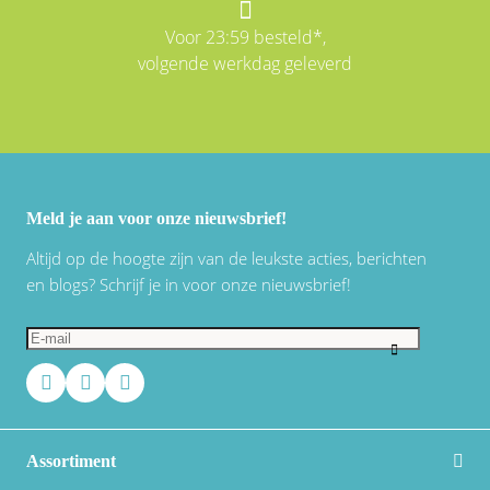
Voor 23:59 besteld*,
volgende werkdag geleverd
Meld je aan voor onze nieuwsbrief!
Altijd op de hoogte zijn van de leukste acties, berichten
en blogs? Schrijf je in voor onze nieuwsbrief!
Assortiment