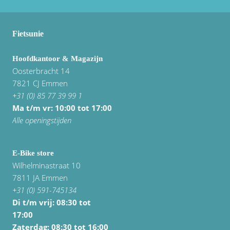
Fietsunie
Hoofdkantoor & Magazijn
Oosterbracht 14
7821 CJ Emmen
+31 (0) 85 77 39 99 1
Ma t/m vr: 10:00 tot 17:00
Alle openingstijden
E-Bike store
Wilhelminastraat 10
7811 JA Emmen
+31 (0) 591-745134
Di t/m vrij:
08:30 tot
17:00
Zaterdag: 08:30 tot 16:00