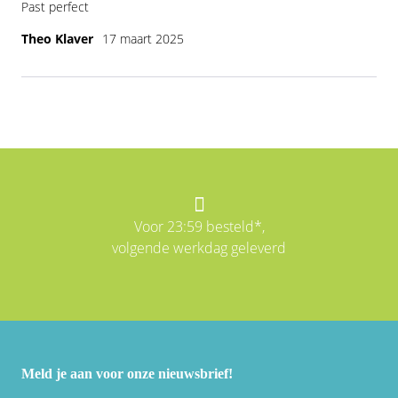
Past perfect
Theo Klaver
17 maart 2025
Voor 23:59 besteld*,
volgende werkdag geleverd
Meld je aan voor onze nieuwsbrief!