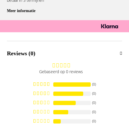
betaal in 3 termijnen
Meer informatie
Reviews (0)
Gebaseerd op 0 reviews
(0)
(0)
(0)
(0)
(0)