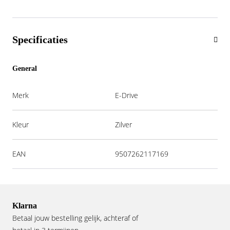
Specificaties
General
Merk
E-Drive
Kleur
Zilver
EAN
9507262117169
Klarna
Betaal jouw bestelling gelijk, achteraf of