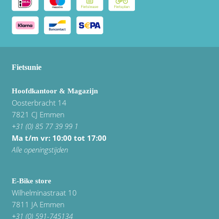
Fietsunie
Hoofdkantoor & Magazijn
Oosterbracht 14
7821 CJ Emmen
+31 (0) 85 77 39 99 1
Ma t/m vr: 10:00 tot 17:00
Alle openingstijden
E-Bike store
Wilhelminastraat 10
7811 JA Emmen
+31 (0) 591-745134