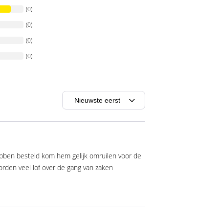
(0)
(0)
(0)
(0)
hebben besteld kom hem gelijk omruilen voor de
rden veel lof over de gang van zaken