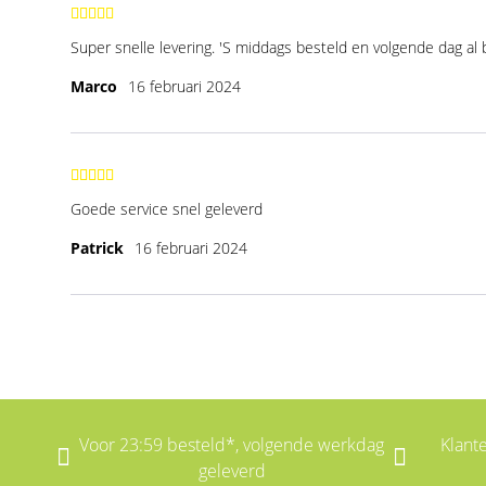
Super snelle levering. 'S middags besteld en volgende dag al 
Marco
16 februari 2024
Goede service snel geleverd
Patrick
16 februari 2024
Voor 23:59 besteld*, volgende werkdag
Klant
geleverd