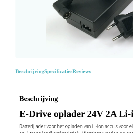
Beschrijving
Specificaties
Reviews
Beschrijving
E-Drive oplader 24V 2A Li-i
Batterijlader voor het opladen van Li-Ion accu's voor e