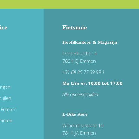
ice
Fietsunie
Hoofdkantoor & Magazijn
Oosterbracht 14
7821 CJ Emmen
+31 (0) 85 77 39 99 1
Ma t/m vr: 10:00 tot 17:00
ingen
Alle openingstijden
ruilen
in Emmen
E-Bike store
 emmen
Wilhelminastraat 10
7811 JA Emmen