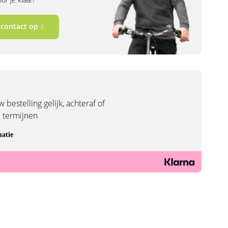
contact op
 bestelling gelijk, achteraf of
3 termijnen
atie