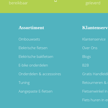
bereikbaar
geleverd
Assortiment
Klantenserv
Ombouwsets
Klantenservice
Elektrische fietsen
Over Ons
Elektrische bakfietsen
Blogs
E-bike onderdelen
B2B
Onderdelen & accessoires
Gratis Handleid
Tuning
Retourneren & 
Aangepaste E-fietsen
Fietsenwinkel 
Fiets huren in