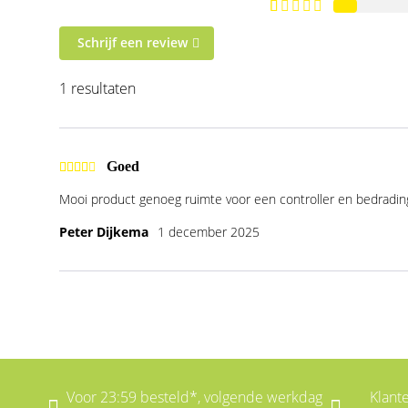
Schrijf een review
1 resultaten
Goed
Mooi product genoeg ruimte voor een controller en bedradin
Peter Dijkema
1 december 2025
Voor 23:59 besteld*, volgende werkdag
Klant