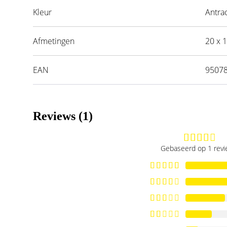
Kleur
Antrac
Afmetingen
20 x 
EAN
9507
Reviews (1)
Gebaseerd op 1 rev