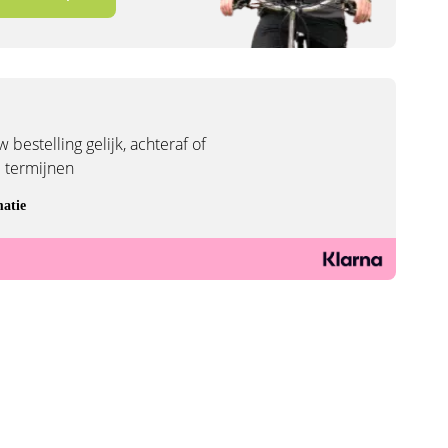
 bestelling gelijk, achteraf of
3 termijnen
atie