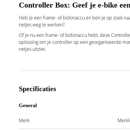
Controller Box: Geef je e-bike ee
Heb je een frame- of bidonaccu en ben je op zoek naa
netjes weg te werken?
Of je nu een frame- of bidonaccu hebt, deze Controll
oplossing om je controller op een georganiseerde man
netjes uitziet.
Specificaties
General
Merk
Merkl