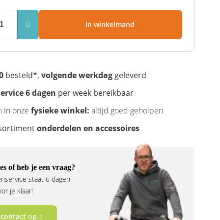
In winkelmand
0
besteld*,
volgende werkdag
geleverd
ervice 6 dagen
per week bereikbaar
n in onze
fysieke winkel:
altijd goed geholpen
sortiment
onderdelen en accessoires
es of heb je een vraag?
nservice staat 6 dagen
r je klaar!
contact op