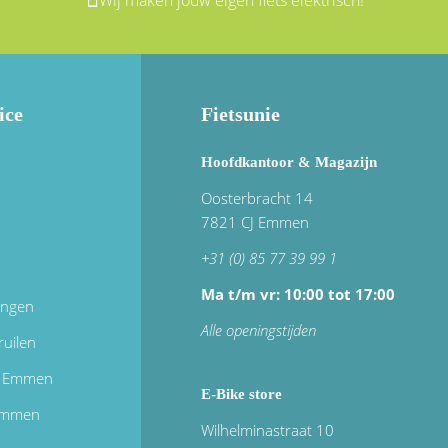
ice
Fietsunie
Hoofdkantoor & Magazijn
Oosterbracht 14
7821 CJ Emmen
+31 (0) 85 77 39 99 1
Ma t/m vr: 10:00 tot 17:00
ingen
Alle openingstijden
ruilen
in Emmen
E-Bike store
 emmen
Wilhelminastraat 10