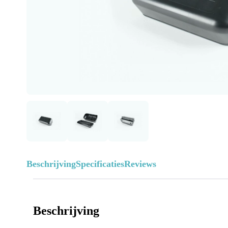
Beschrijving
Specificaties
Reviews
Beschrijving