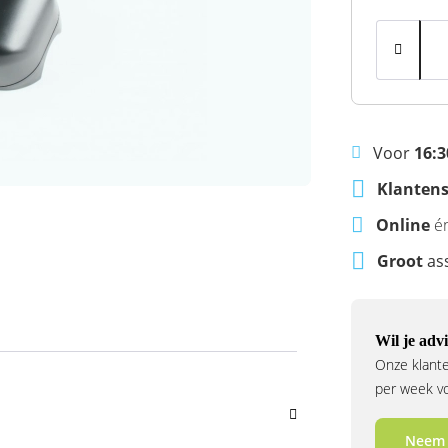
Voor
16:3
Klantens
Online
é
Groot
as
Wil je advi
Onze klante
per week voo
Neem 