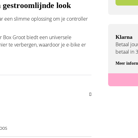
n gestroomlijnde look
r een slimme oplossing om je controller
er Box Groot biedt een universele
Klarna
Betaal jouw
ier te verbergen, waardoor je e-bike er
betaal in 
Meer inform
oos