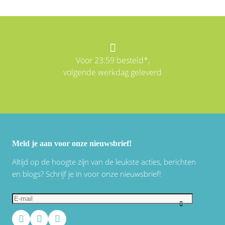
Voor 23:59 besteld*,
volgende werkdag geleverd
Meld je aan voor onze nieuwsbrief!
Altijd op de hoogte zijn van de leukste acties, berichten
en blogs? Schrijf je in voor onze nieuwsbrief!