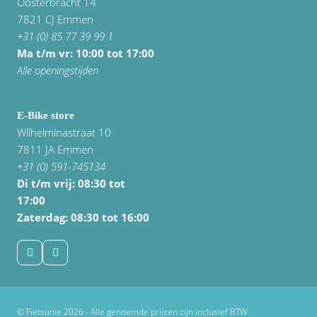
Oosterbracht 14
7821 CJ Emmen
+31 (0) 85 77 39 99 1
Ma t/m vr: 10:00 tot 17:00
Alle openingstijden
E-Bike store
Wilhelminastraat 10
7811 JA Emmen
+31 (0) 591-745134
Di t/m vrij:
08:30 tot
17:00
Zaterdag: 08:30 tot 16:00
© Fietsunie 2026 - Alle genoemde prijzen zijn inclusief BTW