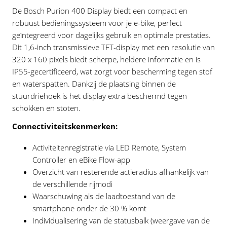
De Bosch Purion 400 Display biedt een compact en
robuust bedieningssysteem voor je e-bike, perfect
geïntegreerd voor dagelijks gebruik en optimale prestaties.
Dit 1,6-inch transmissieve TFT-display met een resolutie van
320 x 160 pixels biedt scherpe, heldere informatie en is
IP55-gecertificeerd, wat zorgt voor bescherming tegen stof
en waterspatten. Dankzij de plaatsing binnen de
stuurdriehoek is het display extra beschermd tegen
schokken en stoten.
Connectiviteitskenmerken:
Activiteitenregistratie via LED Remote, System
Controller en eBike Flow-app
Overzicht van resterende actieradius afhankelijk van
de verschillende rijmodi
Waarschuwing als de laadtoestand van de
smartphone onder de 30 % komt
Individualisering van de statusbalk (weergave van de