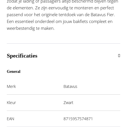
zodat je lading of passagiers altijd beschermd blijven tegen
de elementen. Ze zijn eenvoudig te monteren en perfect
passend voor het originele tentdoek van de Batavus Fier.
Een essentieel onderdeel om jouw bakfiets compleet en
weerbestendig te maken.
Specificaties
General
Merk
Batavus
Kleur
Zwart
EAN
8715957574871