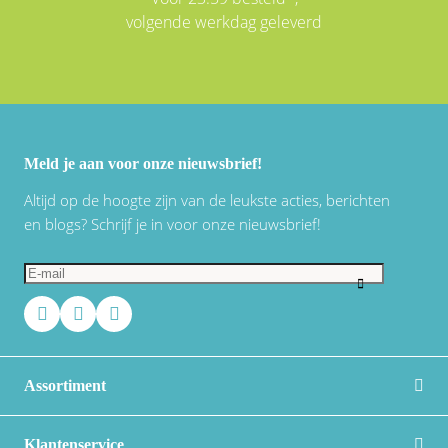
volgende werkdag geleverd
Meld je aan voor onze nieuwsbrief!
Altijd op de hoogte zijn van de leukste acties, berichten
en blogs? Schrijf je in voor onze nieuwsbrief!
Assortiment
Klantenservice