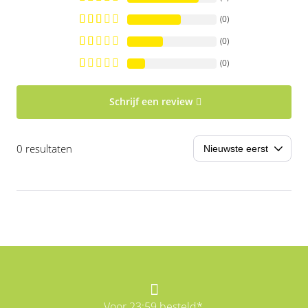
(0)
(0)
(0)
Schrijf een review
0 resultaten
Voor 23:59 besteld*,