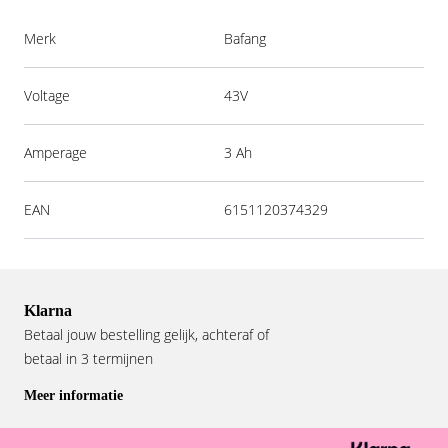
Merk
Bafang
Voltage
43V
Amperage
3 Ah
EAN
6151120374329
Klarna
Betaal jouw bestelling gelijk, achteraf of
betaal in 3 termijnen
Meer informatie