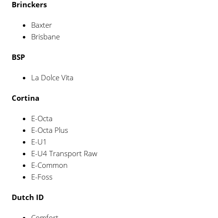
Brinckers
Baxter
Brisbane
BSP
La Dolce Vita
Cortina
E-Octa
E-Octa Plus
E-U1
E-U4 Transport Raw
E-Common
E-Foss
Dutch ID
Comfort