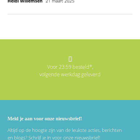
Heidi Willemsen
21 maart 2025
Voor 23:59 besteld*,
volgende werkdag geleverd
Meld je aan voor onze nieuwsbrief!
Altijd op de hoogte zijn van de leukste acties, berichten
en blogs? Schrijf je in voor onze nieuwsbrief!