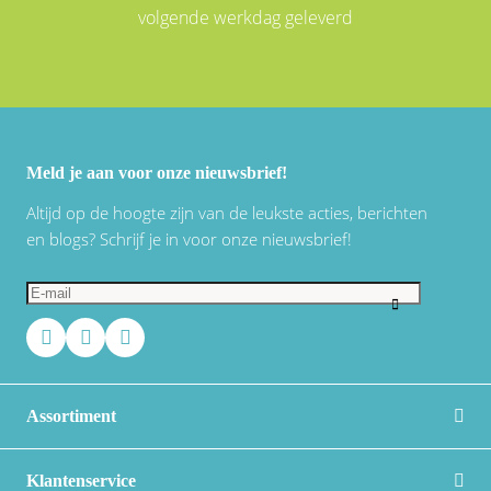
volgende werkdag geleverd
Meld je aan voor onze nieuwsbrief!
Altijd op de hoogte zijn van de leukste acties, berichten
en blogs? Schrijf je in voor onze nieuwsbrief!
Assortiment
Klantenservice