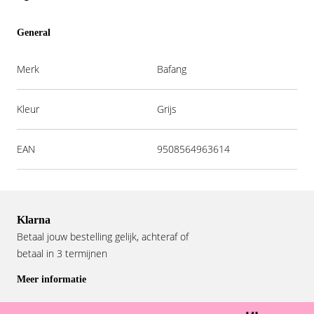
General
Merk
Bafang
Kleur
Grijs
EAN
9508564963614
Klarna
Betaal jouw bestelling gelijk, achteraf of
betaal in 3 termijnen
Meer informatie