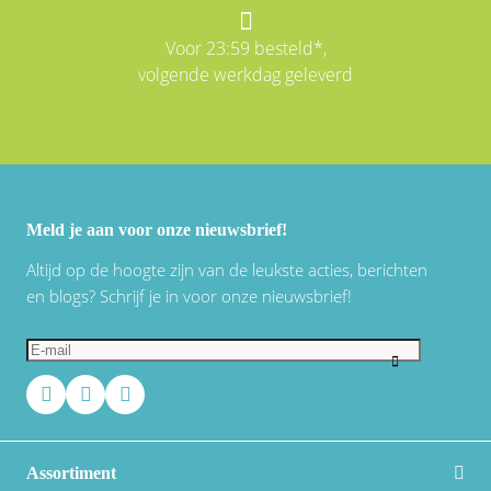
Voor 23:59 besteld*,
volgende werkdag geleverd
Meld je aan voor onze nieuwsbrief!
Altijd op de hoogte zijn van de leukste acties, berichten
en blogs? Schrijf je in voor onze nieuwsbrief!
Assortiment