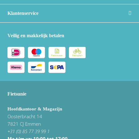
Klantenservice
Veilig en makkelijk betalen
Fietsunie
Hoofdkantoor & Magazijn
Oosterbracht 14
7821 CJ Emmen
+31 (0) 85 77 39 99 1
Ma t/m vr: 10:00 tot 17:00