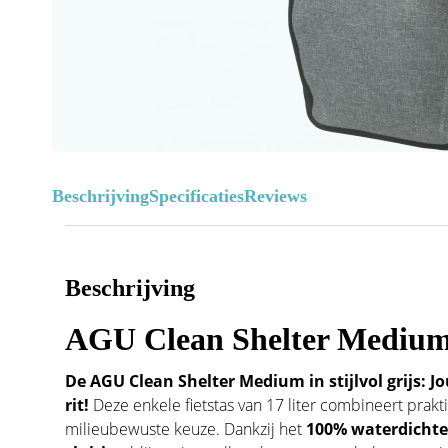
Beschrijving
Specificaties
Reviews
Beschrijving
AGU Clean Shelter Medium 
De AGU Clean Shelter Medium in stijlvol grijs: 
rit!
Deze enkele fietstas van 17 liter combineert pra
milieubewuste keuze. Dankzij het
100% waterdichte