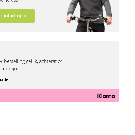
contact op
 bestelling gelijk, achteraf of
3 termijnen
atie