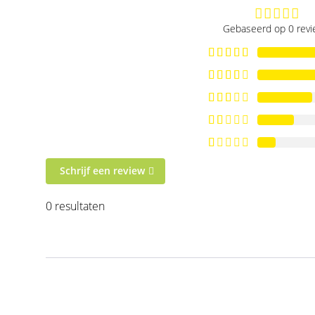
Gebaseerd op 0 rev
Schrijf een review
0 resultaten