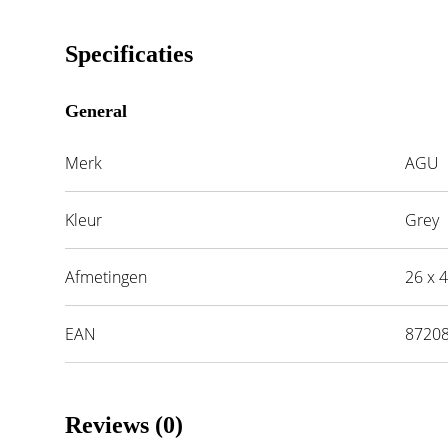
Specificaties
General
Merk
AGU
Kleur
Grey
Afmetingen
26 x 
EAN
8720
Reviews (0)