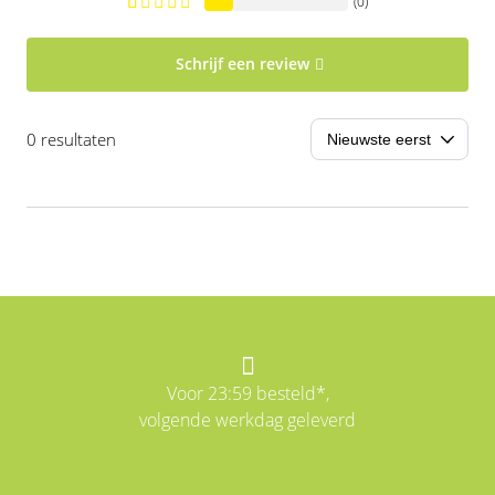
(0)
Schrijf een review
0 resultaten
Voor 23:59 besteld*,
volgende werkdag geleverd