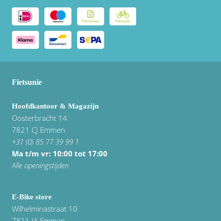
Fietsunie
Hoofdkantoor & Magazijn
Oosterbracht 14
7821 CJ Emmen
+31 (0) 85 77 39 99 1
Ma t/m vr: 10:00 tot 17:00
Alle openingstijden
E-Bike store
Wilhelminastraat 10
7811 JA Emmen