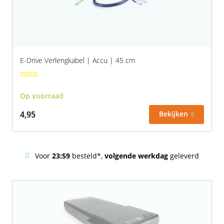
E-Drive Verlengkabel | Accu | 45 cm
Op voorraad
4,95
Bekijken
Voor
23:59
besteld*,
volgende werkdag
geleverd