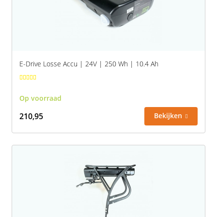
Vogue
E-Drive Losse Accu | 24V | 250 Wh | 10.4 Ah
Op voorraad
210,95
Bekijken