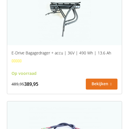
E-Drive Bagagedrager + accu | 36V | 490 Wh | 13.6 Ah
Op voorraad
389,95
Bekijken
489,95