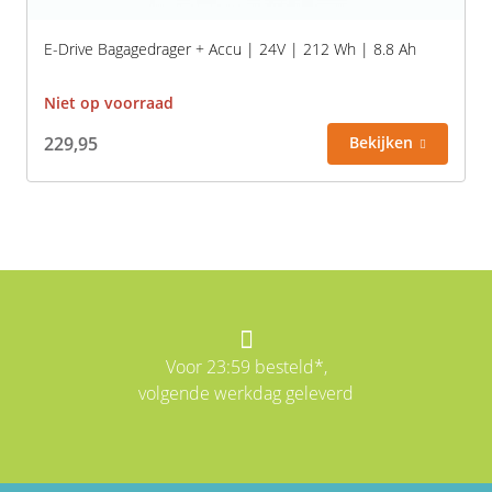
E-Drive Bagagedrager + Accu | 24V | 212 Wh | 8.8 Ah
Niet op voorraad
229,95
Bekijken
Voor 23:59 besteld*,
volgende werkdag geleverd