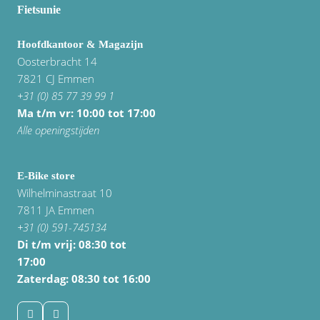
Fietsunie
Hoofdkantoor & Magazijn
Oosterbracht 14
7821 CJ Emmen
+31 (0) 85 77 39 99 1
Ma t/m vr: 10:00 tot 17:00
Alle openingstijden
E-Bike store
Wilhelminastraat 10
7811 JA Emmen
+31 (0) 591-745134
Di t/m vrij:
08:30 tot
17:00
Zaterdag: 08:30 tot 16:00