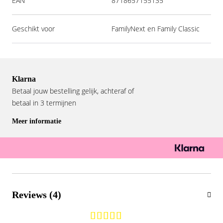
EAN
8718657155135
Geschikt voor
FamilyNext en Family Classic
Klarna
Betaal jouw bestelling gelijk, achteraf of
betaal in 3 termijnen
Meer informatie
Reviews (4)