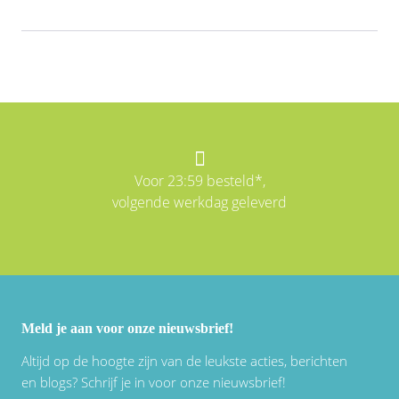
Voor 23:59 besteld*,
volgende werkdag geleverd
Meld je aan voor onze nieuwsbrief!
Altijd op de hoogte zijn van de leukste acties, berichten
en blogs? Schrijf je in voor onze nieuwsbrief!