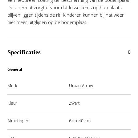
een neopreen coating ter bescherming van de bodemplaat.
De vloermat zorgt ervoor dat losse items op hun plaats
blijven liggen tijdens de rit. Kinderen kunnen bij nat weer
niet meer uitglijden op de bodemplaat.
Specificaties
General
Merk
Urban Arrow
Kleur
Zwart
Afmetingen
64 x 40 cm