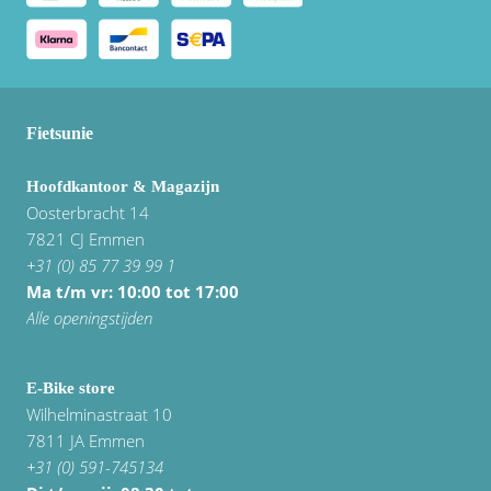
Fietsunie
Hoofdkantoor & Magazijn
Oosterbracht 14
7821 CJ Emmen
+31 (0) 85 77 39 99 1
Ma t/m vr: 10:00 tot 17:00
Alle openingstijden
E-Bike store
Wilhelminastraat 10
7811 JA Emmen
+31 (0) 591-745134