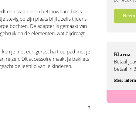
edt een stabiele en betrouwbare basis
Neem 
 stevig op zijn plaats blijft, zelfs tijdens
erpe bochten. De adapter is gemaakt van
 gebruik en de elementen, wat bijdraagt
 kun je met een gerust hart op pad met je
Klarna
 reizen. Dit accessoire maakt je bakfiets
Betaal jouw
geacht de leeftijd van je kinderen.
betaal in 
Meer inform