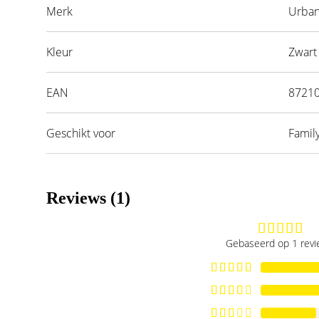
Merk
Urban
Kleur
Zwart
EAN
8721
Geschikt voor
Famil
Reviews (1)
Gebaseerd op 1 rev