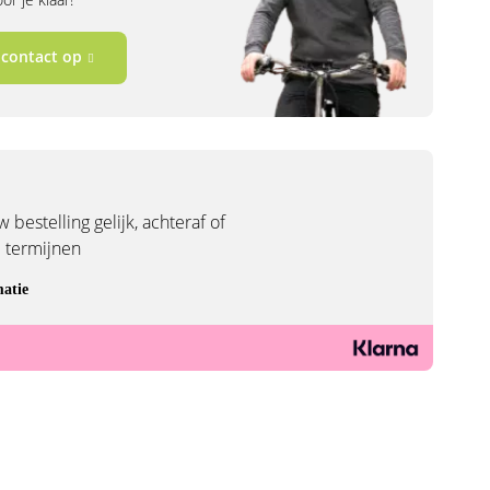
contact op
 bestelling gelijk, achteraf of
3 termijnen
atie