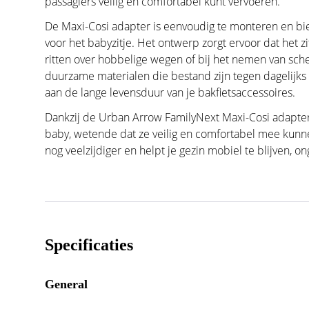
passagiers veilig en comfortabel kunt vervoeren.
De Maxi-Cosi adapter is eenvoudig te monteren en bi
voor het babyzitje. Het ontwerp zorgt ervoor dat het zitje
ritten over hobbelige wegen of bij het nemen van sch
duurzame materialen die bestand zijn tegen dagelijks
aan de lange levensduur van je bakfietsaccessoires.
Dankzij de Urban Arrow FamilyNext Maxi-Cosi adapter
baby, wetende dat ze veilig en comfortabel mee kunnen
nog veelzijdiger en helpt je gezin mobiel te blijven, on
Specificaties
General