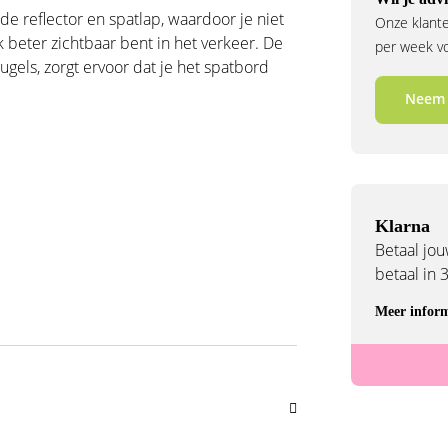
 reflector en spatlap, waardoor je niet
Onze klante
beter zichtbaar bent in het verkeer. De
per week voo
els, zorgt ervoor dat je het spatbord
Neem 
Klarna
Betaal jouw
betaal in 
Meer inform