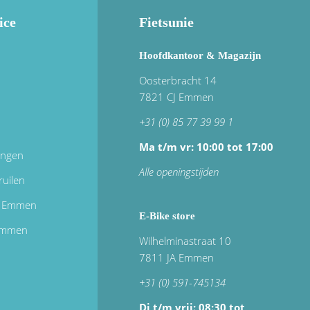
ice
Fietsunie
Hoofdkantoor & Magazijn
Oosterbracht 14
7821 CJ Emmen
+31 (0) 85 77 39 99 1
Ma t/m vr: 10:00 tot 17:00
ingen
Alle openingstijden
ruilen
in Emmen
E-Bike store
 emmen
Wilhelminastraat 10
7811 JA Emmen
+31 (0) 591-745134
Di t/m vrij:
08:30 tot