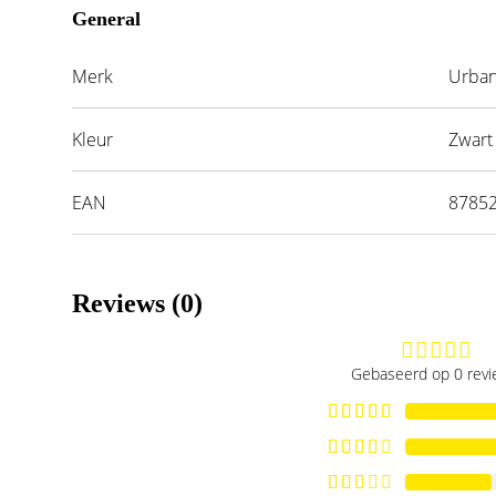
General
Merk
Urban
Kleur
Zwart
EAN
8785
Reviews (0)
Gebaseerd op 0 rev