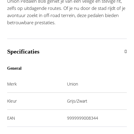
Union Pedalen 808 geniet je van een veilige en stevige rit,
zelfs op uitdagende routes. Of je nu door de stad rijdt of je
avontuur zoekt in off-road terrein, deze pedalen bieden
betrouwbare prestaties.
Specificaties
General
Merk
Union
Kleur
Grijs/Zwart
EAN
9999999008344