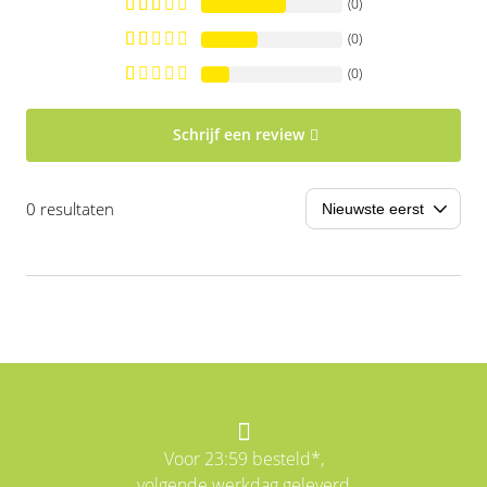
(0)
(0)
(0)
Schrijf een review
0 resultaten
Voor 23:59 besteld*,
volgende werkdag geleverd