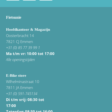
Fietsunie
Hoofdkantoor & Magazijn
Oosterbracht 14
7821 CJ Emmen
+31 (0) 85 77 39 99 1
Ma t/m vr: 10:00 tot 17:00
Alle openingstijden
E-Bike store
Wilhelminastraat 10
7811 JA Emmen
+31 (0) 591-745134
Di t/m vrij:
08:30 tot
17:00
Zaterdag: 08:30 tot 16:00