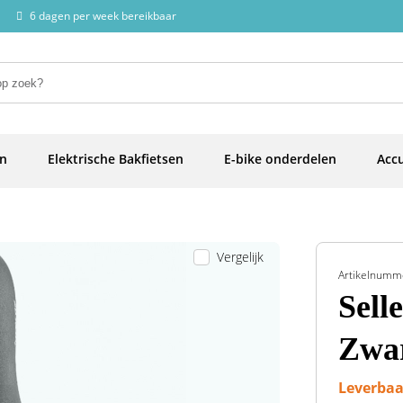
6 dagen per week bereikbaar
en
Elektrische Bakfietsen
E-bike onderdelen
Accu
Vergelijk
Artikelnumm
Sell
Zwa
Leverbaa