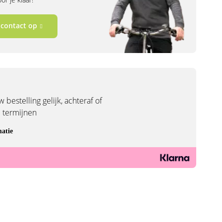
contact op
 bestelling gelijk, achteraf of
3 termijnen
atie