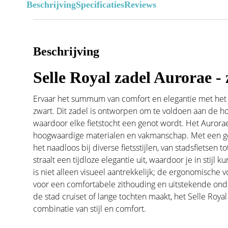
Beschrijving
Specificaties
Reviews
Beschrijving
Selle Royal zadel Aurorae -
Ervaar het summum van comfort en elegantie met het S
zwart. Dit zadel is ontworpen om te voldoen aan de h
waardoor elke fietstocht een genot wordt. Het Aurorae
hoogwaardige materialen en vakmanschap. Met een ge
het naadloos bij diverse fietsstijlen, van stadsfietsen
straalt een tijdloze elegantie uit, waardoor je in stijl k
is niet alleen visueel aantrekkelijk; de ergonomisch
voor een comfortabele zithouding en uitstekende onder
de stad cruiset of lange tochten maakt, het Selle Roya
combinatie van stijl en comfort.