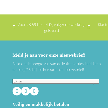
Voor 23:59 besteld*, volgende werkdag
Klant
geleverd
Meld je aan voor onze nieuwsbrief!
Altijd op de hoogte zijn van de leukste acties, berichten
en blogs? Schrijf je in voor onze nieuwsbrief!
Veilig en makkelijk betalen