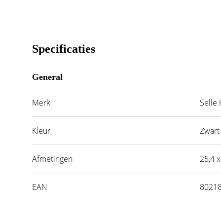
Specificaties
General
Merk
Selle 
Kleur
Zwart
Afmetingen
25,4 
EAN
8021