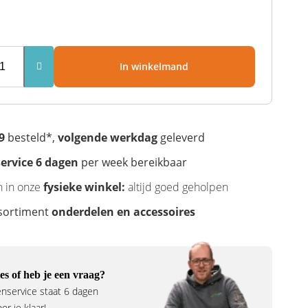
In winkelmand
9
besteld*,
volgende werkdag
geleverd
ervice 6 dagen
per week bereikbaar
n in onze
fysieke winkel:
altijd goed geholpen
sortiment
onderdelen en accessoires
es of heb je een vraag?
nservice staat 6 dagen
r je klaar!