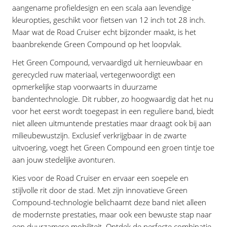
aangename profieldesign en een scala aan levendige
kleuropties, geschikt voor fietsen van 12 inch tot 28 inch.
Maar wat de Road Cruiser echt bijzonder maakt, is het
baanbrekende Green Compound op het loopvlak.
Het Green Compound, vervaardigd uit hernieuwbaar en
gerecycled ruw materiaal, vertegenwoordigt een
opmerkelijke stap voorwaarts in duurzame
bandentechnologie. Dit rubber, zo hoogwaardig dat het nu
voor het eerst wordt toegepast in een reguliere band, biedt
niet alleen uitmuntende prestaties maar draagt ook bij aan
milieubewustzijn. Exclusief verkrijgbaar in de zwarte
uitvoering, voegt het Green Compound een groen tintje toe
aan jouw stedelijke avonturen.
Kies voor de Road Cruiser en ervaar een soepele en
stijlvolle rit door de stad. Met zijn innovatieve Green
Compound-technologie belichaamt deze band niet alleen
de modernste prestaties, maar ook een bewuste stap naar
een duurzamere mobiliteit. Ontdek de perfecte combinatie