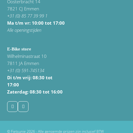
Oosterbracht 14
7821 CJ Emmen
+31 (0) 85 77 39 99 1
Ma t/m vr: 10:00 tot 17:00
Alle openingstijden
E-Bike store
Wilhelminastraat 10
7811 JA Emmen
+31 (0) 591-745134
Di t/m vrij:
08:30 tot
17:00
Zaterdag: 08:30 tot 16:00
© Fietsunie 2026 - Alle genoemde prijzen zijn inclusief BTW