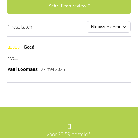
Schrijf een review
1 resultaten
Goed
Nvt.....
Paul Loomans
27 mei 2025
Voor 23:59 besteld*,