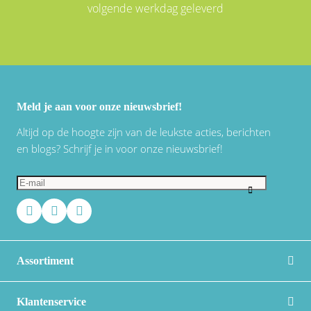
volgende werkdag geleverd
Meld je aan voor onze nieuwsbrief!
Altijd op de hoogte zijn van de leukste acties, berichten
en blogs? Schrijf je in voor onze nieuwsbrief!
Assortiment
Klantenservice