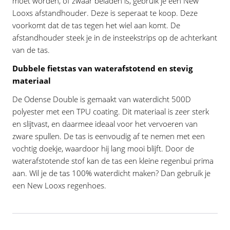
moet worden, of zwaar beladen is, gebruik je een New
Looxs afstandhouder. Deze is seperaat te koop. Deze
voorkomt dat de tas tegen het wiel aan komt. De
afstandhouder steek je in de insteekstrips op de achterkant
van de tas.
Dubbele fietstas van waterafstotend en stevig
materiaal
De Odense Double is gemaakt van waterdicht 500D
polyester met een TPU coating. Dit materiaal is zeer sterk
en slijtvast, en daarmee ideaal voor het vervoeren van
zware spullen. De tas is eenvoudig af te nemen met een
vochtig doekje, waardoor hij lang mooi blijft. Door de
waterafstotende stof kan de tas een kleine regenbui prima
aan. Wil je de tas 100% waterdicht maken? Dan gebruik je
een New Looxs regenhoes.