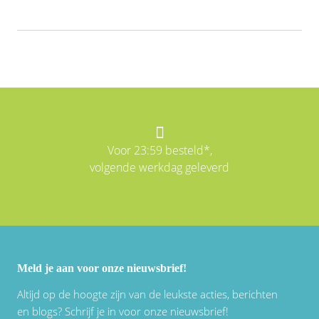
Voor 23:59 besteld*,
volgende werkdag geleverd
Meld je aan voor onze nieuwsbrief!
Altijd op de hoogte zijn van de leukste acties, berichten
en blogs? Schrijf je in voor onze nieuwsbrief!