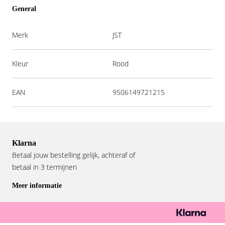
General
Merk
JST
Kleur
Rood
EAN
9506149721215
Klarna
Betaal jouw bestelling gelijk, achteraf of
betaal in 3 termijnen
Meer informatie