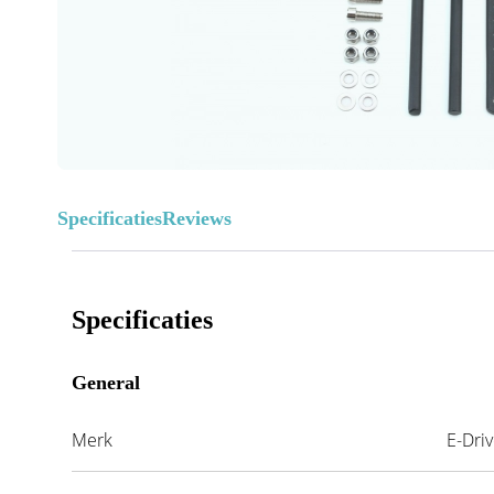
Specificaties
Reviews
Specificaties
General
Merk
E-Dri