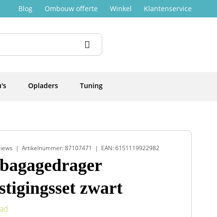
Blog
Ombouw offerte
Winkel
Klantenservice
's
Opladers
Tuning
views
Artikelnummer: 87107471
EAN: 6151119922982
bagagedrager
stigingsset zwart
aad