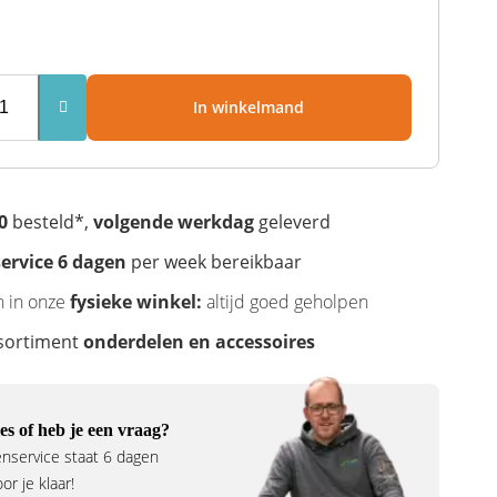
In winkelmand
0
besteld*,
volgende werkdag
geleverd
ervice 6 dagen
per week bereikbaar
n in onze
fysieke winkel:
altijd goed geholpen
sortiment
onderdelen en accessoires
es of heb je een vraag?
nservice staat 6 dagen
r je klaar!