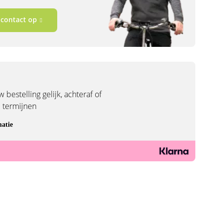
contact op
 bestelling gelijk, achteraf of
3 termijnen
atie