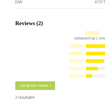
EAN
6151
Reviews (2)
Gebaseerd op 2 rev
Schrijf een review
2 resultaten