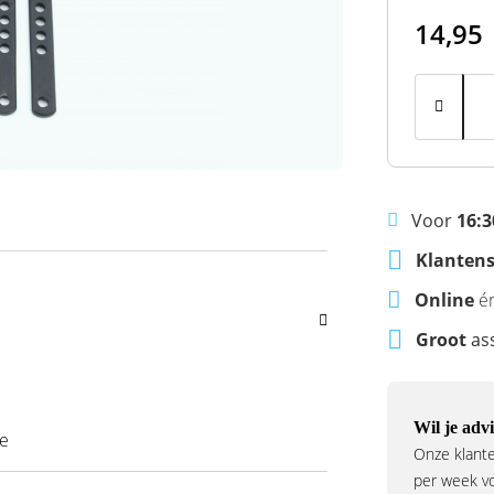
14,95
Voor
16:3
Klantens
Online
é
Groot
as
Wil je advi
ve
Onze klante
per week voo