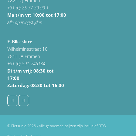
7821 CJ Emmen
+31 (0) 85 77 39 99 1
Ma t/m vr: 10:00 tot 17:00
Alle openingstijden
E-Bike store
Wilhelminastraat 10
7811 JA Emmen
+31 (0) 591-745134
Di t/m vrij:
08:30 tot
17:00
Zaterdag: 08:30 tot 16:00
© Fietsunie 2026 - Alle genoemde prijzen zijn inclusief BTW