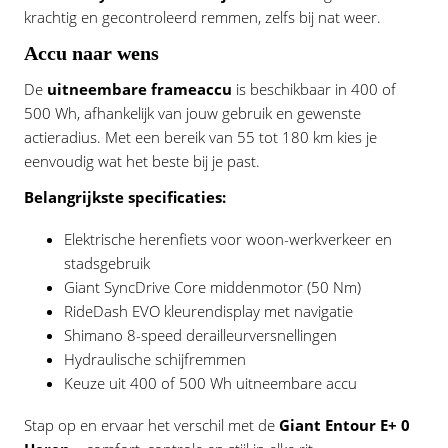
krachtig en gecontroleerd remmen, zelfs bij nat weer.
Accu naar wens
De
uitneembare frameaccu
is beschikbaar in 400 of
500 Wh, afhankelijk van jouw gebruik en gewenste
actieradius. Met een bereik van 55 tot 180 km kies je
eenvoudig wat het beste bij je past.
Belangrijkste specificaties:
Elektrische herenfiets voor woon-werkverkeer en
stadsgebruik
Giant SyncDrive Core middenmotor (50 Nm)
RideDash EVO kleurendisplay met navigatie
Shimano 8-speed derailleurversnellingen
Hydraulische schijfremmen
Keuze uit 400 of 500 Wh uitneembare accu
Stap op en ervaar het verschil met de
Giant Entour E+ 0