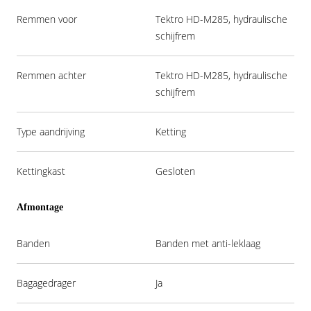
Remmen voor
Tektro HD-M285, hydraulische
schijfrem
Remmen achter
Tektro HD-M285, hydraulische
schijfrem
Type aandrijving
Ketting
Kettingkast
Gesloten
Afmontage
Banden
Banden met anti-leklaag
Bagagedrager
Ja