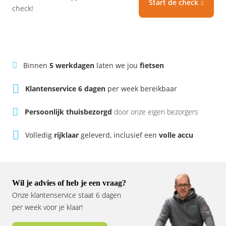
Start de check
Vogue
check!
Binnen
5 werkdagen
laten we jou
fietsen
Klantenservice 6 dagen
per week bereikbaar
Persoonlijk thuisbezorgd
door onze eigen bezorgers
Volledig
rijklaar
geleverd, inclusief een
volle accu
Wil je advies of heb je een vraag?
Onze klantenservice staat 6 dagen
per week voor je klaar!