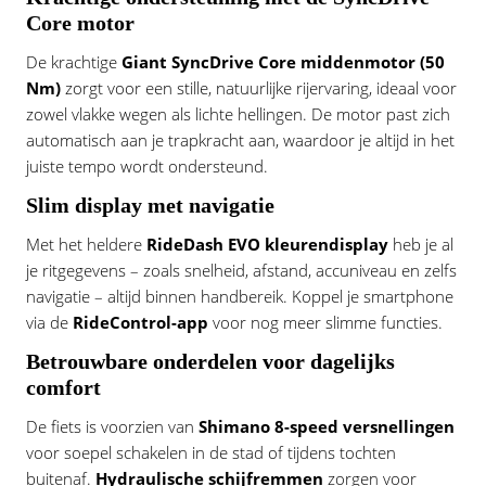
Core motor
De krachtige
Giant SyncDrive Core middenmotor (50
Nm)
zorgt voor een stille, natuurlijke rijervaring, ideaal voor
zowel vlakke wegen als lichte hellingen. De motor past zich
automatisch aan je trapkracht aan, waardoor je altijd in het
juiste tempo wordt ondersteund.
Slim display met navigatie
Met het heldere
RideDash EVO kleurendisplay
heb je al
je ritgegevens – zoals snelheid, afstand, accuniveau en zelfs
navigatie – altijd binnen handbereik. Koppel je smartphone
via de
RideControl-app
voor nog meer slimme functies.
Betrouwbare onderdelen voor dagelijks
comfort
De fiets is voorzien van
Shimano 8-speed versnellingen
voor soepel schakelen in de stad of tijdens tochten
buitenaf.
Hydraulische schijfremmen
zorgen voor