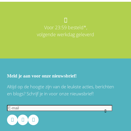
Voor 23:59 besteld*,
volgende werkdag geleverd
Meld je aan voor onze nieuwsbrief!
Altijd op de hoogte zijn van de leukste acties, berichten
en blogs? Schrijf je in voor onze nieuwsbrief!