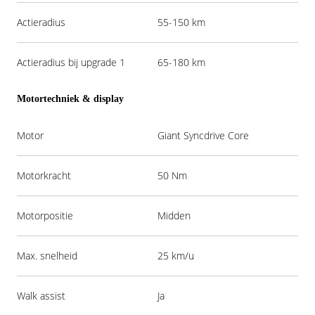
Actieradius
55-150 km
Actieradius bij upgrade 1
65-180 km
Motortechniek & display
Motor
Giant Syncdrive Core
Motorkracht
50 Nm
Motorpositie
Midden
Max. snelheid
25 km/u
Walk assist
Ja