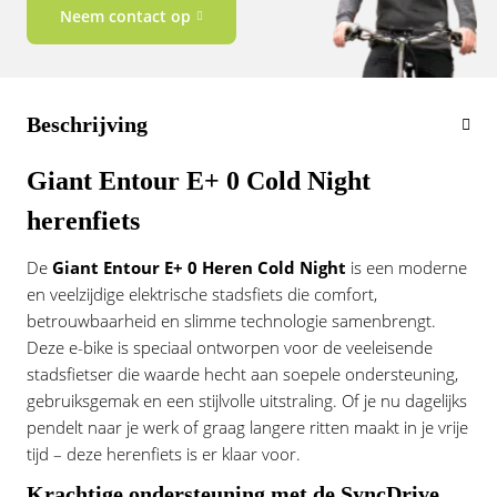
Neem contact op
Beschrijving
Giant Entour E+ 0 Cold Night
herenfiets
De
Giant Entour E+ 0 Heren Cold Night
is een moderne
en veelzijdige elektrische stadsfiets die comfort,
betrouwbaarheid en slimme technologie samenbrengt.
Deze e-bike is speciaal ontworpen voor de veeleisende
stadsfietser die waarde hecht aan soepele ondersteuning,
gebruiksgemak en een stijlvolle uitstraling. Of je nu dagelijks
pendelt naar je werk of graag langere ritten maakt in je vrije
tijd – deze herenfiets is er klaar voor.
Krachtige ondersteuning met de SyncDrive