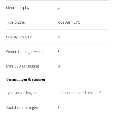
Kleurendisplay
Ja
Type display
RideDash EVO
Display navigatie
Ja
Ondersteuning niveau's
5
Mini USB aansluiting
Ja
Versnellingen & remmen
Type versnellingen
Shimano 8-speed RevoShift
Aantal versnellingen
8