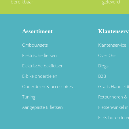
bereikbaar
geleverd
Assortiment
Klantenserv
Ombouwsets
Klantenservice
Elektrische fietsen
Over Ons
Elektrische bakfietsen
Blogs
E-bike onderdelen
B2B
Onderdelen & accessoires
Gratis Handleid
Tuning
Retourneren & 
Aangepaste E-fietsen
Fietsenwinkel 
Fiets huren in