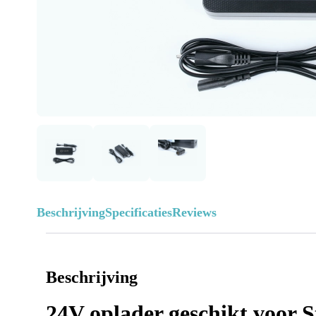
Beschrijving
Specificaties
Reviews
Beschrijving
24V oplader geschikt voor S