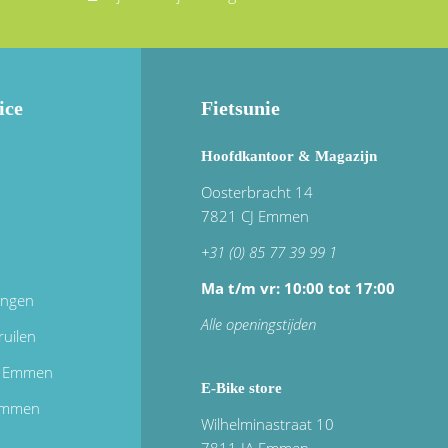
ice
Fietsunie
Hoofdkantoor & Magazijn
Oosterbracht 14
7821 CJ Emmen
+31 (0) 85 77 39 99 1
Ma t/m vr: 10:00 tot 17:00
ingen
Alle openingstijden
ruilen
in Emmen
E-Bike store
 emmen
Wilhelminastraat 10
7811 JA Emmen