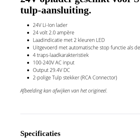
tulp-aansluiting.
24V Li-Ion lader
24 volt 2.0 ampère
Laadindicatie met 2 kleuren LED
Uitgevoerd met automatische stop functie als de 
4 traps-laadkarakteristiek
100-240V AC input
Output 29.4V DC
2-polige Tulp stekker (RCA Connector)
Afbeelding kan afwijken van het origineel.
Specificaties