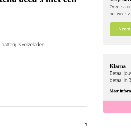
Onze klante
per week voo
Neem 
batterij is volgeladen
Klarna
Betaal jouw
betaal in 
Meer inform