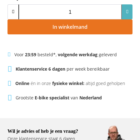
Vogue
In winkelmand
Voor
23:59
besteld*,
volgende werkdag
geleverd
Klantenservice 6 dagen
per week bereikbaar
Online
én in onze
fysieke winkel:
altijd goed geholpen
Grootste
E-bike specialist
van
Nederland
Wil je advies of heb je een vraag?
Onze klantenservice staat 6 dagen