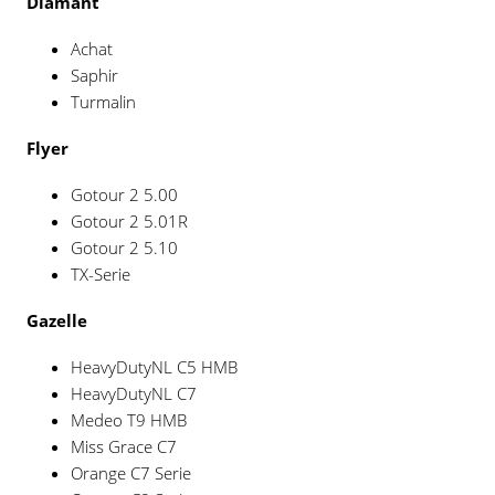
Diamant
Achat
Saphir
Turmalin
Flyer
Gotour 2 5.00
Gotour 2 5.01R
Gotour 2 5.10
TX-Serie
Gazelle
HeavyDutyNL C5 HMB
HeavyDutyNL C7
Medeo T9 HMB
Miss Grace C7
Orange C7 Serie