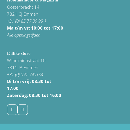
Hoofdkantoor & Magazijn
Oosterbracht 14
7821 CJ Emmen
+31 (0) 85 77 39 99 1
Ma t/m vr: 10:00 tot 17:00
Alle openingstijden
E-Bike store
Wilhelminastraat 10
7811 JA Emmen
+31 (0) 591-745134
Di t/m vrij:
08:30 tot
17:00
Zaterdag: 08:30 tot 16:00