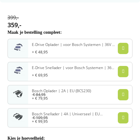
Rivel
Phylion
399,-
Sparta
Qwic
359,-
Maak je bestelling compleet:
Stella
Sparta
E-Drive Oplader | voor Bosch Systemen | 36V |
2A
Union
Stella
€ 48,95
Urban Arrow
Tenways
E-Drive Snellader | voor Bosch Systemen | 36V
| 4A
€ 69,95
Victesse
TranzX
Bosch Oplader | 2A | EU (BCS230)
€ 84,95
Vogue
Urban Arrow
€ 79,95
VanMoof
Bosch Snellader | 4A | Universeel | EU
(BCS220)
€ 109,95
€ 99,95
Victesse
Kies je hoeveelheid: