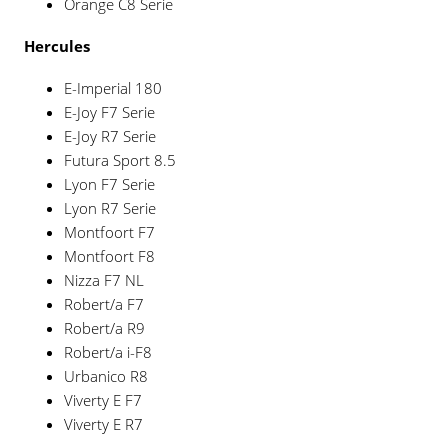
Orange C8 Serie
Hercules
E-Imperial 180
E-Joy F7 Serie
E-Joy R7 Serie
Futura Sport 8.5
Lyon F7 Serie
Lyon R7 Serie
Montfoort F7
Montfoort F8
Nizza F7 NL
Robert/a F7
Robert/a R9
Robert/a i-F8
Urbanico R8
Viverty E F7
Viverty E R7