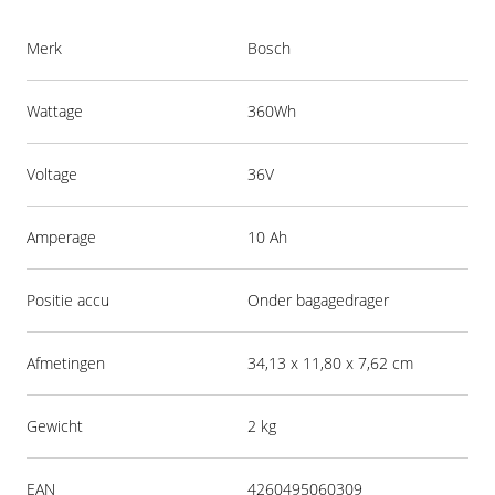
Merk
Bosch
Wattage
360Wh
Voltage
36V
Amperage
10 Ah
Positie accu
Onder bagagedrager
Afmetingen
34,13 x 11,80 x 7,62 cm
Gewicht
2 kg
EAN
4260495060309