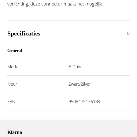
verlichting, deze connector maakt het mogelijk.
Specificaties
General
Merk
E-Drive
Kleur
Zwart/Zilver
EAN
9508475176189
Klarna