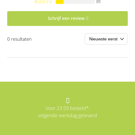
(0)
Schrijf een review
0 resultaten
Voor 23:59 besteld*,
volgende werkdag geleverd