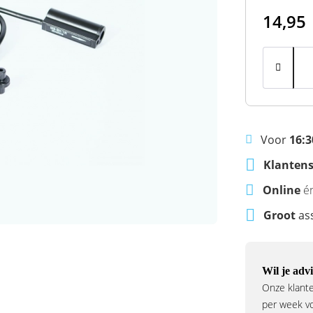
14,95
Voor
16:3
Klantens
Online
é
Groot
as
Wil je advi
Onze klante
per week voo