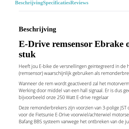
Beschrijving
Specificaties
Reviews
Beschrijving
E-Drive remsensor Ebrake o
stuk
Heeft jou E-bike de versnellingen geïntegreerd in d
(remsensor) waarschijnlijk gebruiken als remonderbr
Wanneer de rem wordt geactiveerd zal het motorver
Werking door middel van een hall signaal. Er is dus ge
bijvoorbeeld onze 250 Watt E-drive regelaar
Deze remonderbrekers zijn voorzien van 3-polige JST 
voor de Fietsunie E-Drive voorwiel/achterwiel motors
Bafang BBS systeem vanwege het ontbreken van de jui