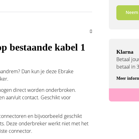
Neem 
p bestaande kabel 1
Klarna
Betaal jouw
betaal in 
e handrem? Dan kun je deze Ebrake
eker.
Meer inform
mogen direct worden onderbroken.
en aan/uit contact. Geschikt voor
connectoren en bijvoorbeeld geschikt
ets. Deze onderbreker werkt niet met het
ste connector.