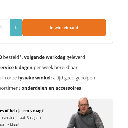
In winkelmand
0
besteld*,
volgende werkdag
geleverd
ervice 6 dagen
per week bereikbaar
n in onze
fysieke winkel:
altijd goed geholpen
sortiment
onderdelen en accessoires
es of heb je een vraag?
nservice staat 6 dagen
r je klaar!