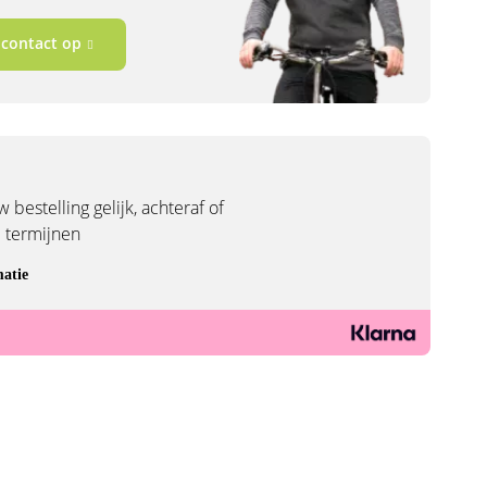
contact op
 bestelling gelijk, achteraf of
3 termijnen
atie