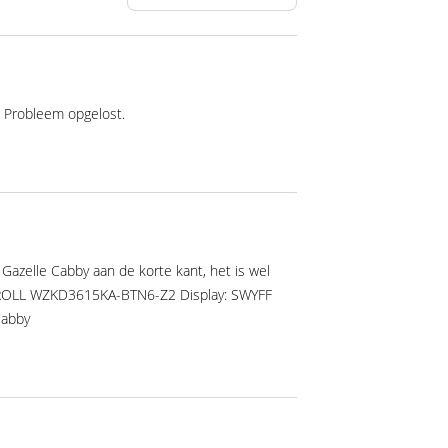
 Probleem opgelost.
 Gazelle Cabby aan de korte kant, het is wel
ANTROLL WZKD3615KA-BTN6-Z2 Display: SWYFF
Cabby