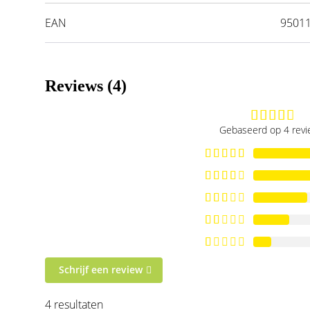
EAN
9501
Reviews (4)
Gebaseerd op 4 rev
Schrijf een review
4 resultaten