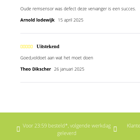
Oude remsensor was defect deze vervanger is een succes.
Arnold lodewijk
15 april 2025
Uitstekend
Goed,voldoet aan wat het moet doen
Theo Dikscher
26 januari 2025
Voor 23:59 besteld*, volgende werkdag
Klant
geleverd