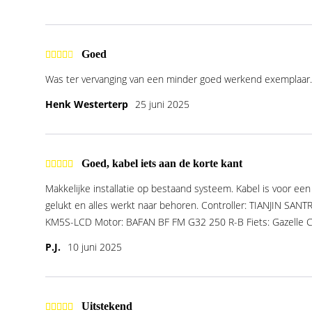
Goed
Was ter vervanging van een minder goed werkend exemplaar.
Henk Westerterp
25 juni 2025
Goed, kabel iets aan de korte kant
Makkelijke installatie op bestaand systeem. Kabel is voor een
gelukt en alles werkt naar behoren. Controller: TIANJIN S
KM5S-LCD Motor: BAFAN BF FM G32 250 R-B Fiets: Gazelle 
P.J.
10 juni 2025
Uitstekend