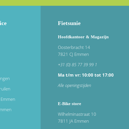
ice
Fietsunie
Hoofdkantoor & Magazijn
Oosterbracht 14
7821 CJ Emmen
+31 (0) 85 77 39 99 1
Ma t/m vr: 10:00 tot 17:00
ingen
Alle openingstijden
ruilen
in Emmen
E-Bike store
 emmen
Wilhelminastraat 10
7811 JA Emmen