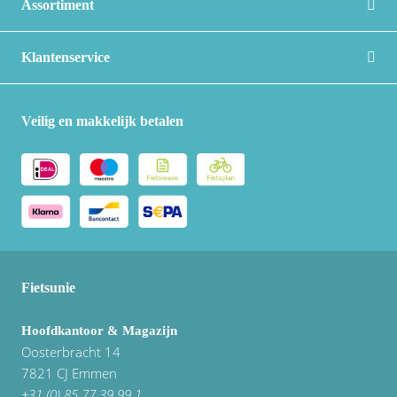
Assortiment
Klantenservice
Veilig en makkelijk betalen
Fietsunie
Hoofdkantoor & Magazijn
Oosterbracht 14
7821 CJ Emmen
+31 (0) 85 77 39 99 1