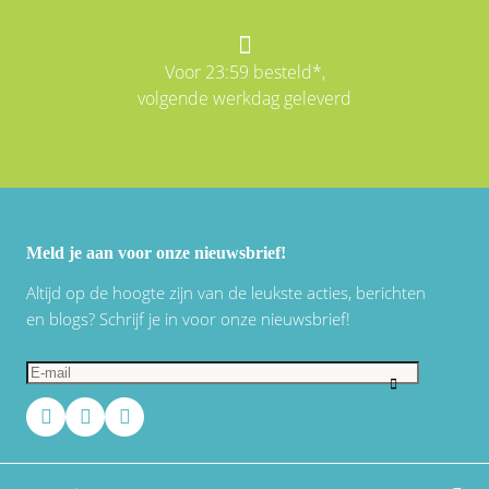
Voor 23:59 besteld*,
volgende werkdag geleverd
Meld je aan voor onze nieuwsbrief!
Altijd op de hoogte zijn van de leukste acties, berichten
en blogs? Schrijf je in voor onze nieuwsbrief!