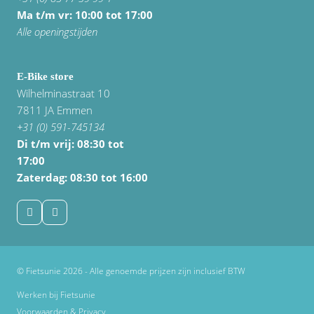
Ma t/m vr: 10:00 tot 17:00
Alle openingstijden
E-Bike store
Wilhelminastraat 10
7811 JA Emmen
+31 (0) 591-745134
Di t/m vrij:
08:30 tot
17:00
Zaterdag: 08:30 tot 16:00
© Fietsunie 2026 - Alle genoemde prijzen zijn inclusief BTW
Werken bij Fietsunie
Voorwaarden & Privacy