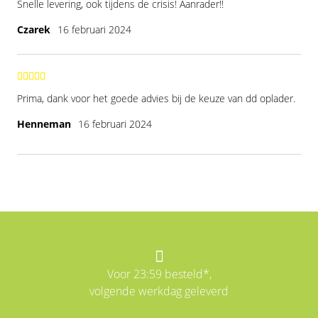
Snelle levering, ook tijdens de crisis! Aanrader!!
Czarek
16 februari 2024
Prima, dank voor het goede advies bij de keuze van dd oplader.
Henneman
16 februari 2024
Voor 23:59 besteld*,
volgende werkdag geleverd