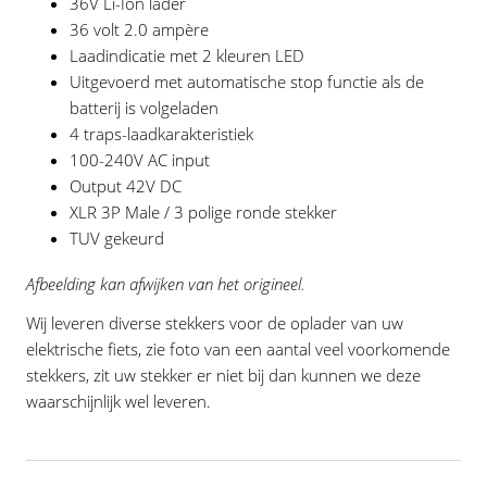
36V Li-Ion lader
36 volt 2.0 ampère
Laadindicatie met 2 kleuren LED
Uitgevoerd met automatische stop functie als de
batterij is volgeladen
4 traps-laadkarakteristiek
100-240V AC input
Output 42V DC
XLR 3P Male / 3 polige ronde stekker
TUV gekeurd
Afbeelding kan afwijken van het origineel.
Wij leveren diverse stekkers voor de oplader van uw
elektrische fiets, zie foto van een aantal veel voorkomende
stekkers, zit uw stekker er niet bij dan kunnen we deze
waarschijnlijk wel leveren.