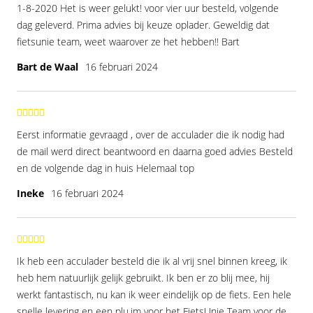
1-8-2020 Het is weer gelukt! voor vier uur besteld, volgende
dag geleverd. Prima advies bij keuze oplader. Geweldig dat
fietsunie team, weet waarover ze het hebben!! Bart
Bart de Waal
16 februari 2024
Eerst informatie gevraagd , over de acculader die ik nodig had
de mail werd direct beantwoord en daarna goed advies Besteld
en de volgende dag in huis Helemaal top
Ineke
16 februari 2024
Ik heb een acculader besteld die ik al vrij snel binnen kreeg, ik
heb hem natuurlijk gelijk gebruikt. Ik ben er zo blij mee, hij
werkt fantastisch, nu kan ik weer eindelijk op de fiets. Een hele
snelle levering en een plu.im voor het FietsUnie Team voor de