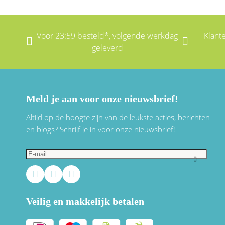
Voor 23:59 besteld*, volgende werkdag
Klant
geleverd
Meld je aan voor onze nieuwsbrief!
Altijd op de hoogte zijn van de leukste acties, berichten
en blogs? Schrijf je in voor onze nieuwsbrief!
Veilig en makkelijk betalen