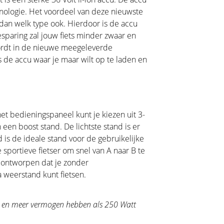
ologie. Het voordeel van deze nieuwste
 dan welk type ook. Hierdoor is de accu
sparing zal jouw fiets minder zwaar en
 wordt in de nieuwe meegeleverde
 de accu waar je maar wilt op te laden en
het bedieningspaneel kunt je kiezen uit 3-
 een boost stand. De lichtste stand is er
is de ideale stand voor de gebruikelijke
 sportieve fietser om snel van A naar B te
 ontworpen dat je zonder
 weerstand kunt fietsen.
an en meer vermogen hebben als 250 Watt