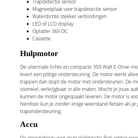
Trapdetectie sensor
Magneetplaat voor trapdetectie sensor
Waterdichte stekker verbindingen
LED of LCD display
Oplader 36V DC
Cassette
Hulpmotor
De uitermate lichte en compacte 350 Watt E-Drive mo
levert een pittige ondersteuning. De motor werkt alleen
trappen dan stopt de motor met ondersteunen. De mot
voorwiel, verkrijgbaar in alle maten. Mocht je jouw a
kunnen de motor ongespaakt leveren. De motor is voo
hierdoor kun je zonder enige weerstand fietsen als je
trapondersteuning.
Accu
De energiebron voor onze elektrische fiets ombouwset 