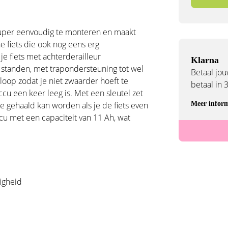
 super eenvoudig te monteren en maakt
e fiets die ook nog eens erg
je fiets met achterderailleur
Klarna
9 standen, met trapondersteuning tot wel
Betaal jouw
loop zodat je niet zwaarder hoeft te
betaal in 
cu een keer leeg is. Met een sleutel zet
de gehaald kan worden als je de fiets even
Meer inform
cu met een capaciteit van 11 Ah, wat
igheid