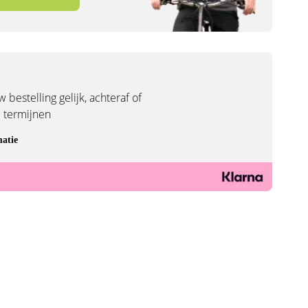
 bestelling gelijk, achteraf of
3 termijnen
atie