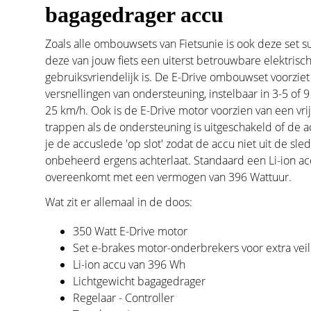
bagagedrager accu
Zoals alle ombouwsets van Fietsunie is ook deze set
deze van jouw fiets een uiterst betrouwbare elektrisch
gebruiksvriendelijk is. De E-Drive ombouwset voorziet 
versnellingen van ondersteuning, instelbaar in 3-5 of 
25 km/h. Ook is de E-Drive
motor voorzien van een vrij
trappen als de ondersteuning is uitgeschakeld of de ac
je de accuslede 'op slot' zodat de accu niet uit de sle
onbeheerd ergens achterlaat. Standaard een Li-ion ac
overeenkomt met een vermogen van 396 Wattuur.
Wat zit er allemaal in de doos:
350 Watt E-Drive motor
Set e-brakes motor-onderbrekers voor extra veil
Li-ion accu van 396 Wh
Lichtgewicht bagagedrager
Regelaar - Controller