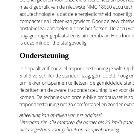
maakt gebruik van de nieuwste NMC 18650 accu techn
accutechnologie is dat de energiedichtheid hoger ligt
compacter en lichter van gewicht. Door de gewichtsbe
onstabiel zal aanvoelen tijdens het fietsen. De accu
bagagedrager geplaatst en is uitneembaar. Hierdoor is
is deze minder diefstal gevoelig.
Ondersteuning
Je bepaalt zelf hoeveel trapondersteuning je wilt. Op 
5 of 9 verschillende standen: laag, gemiddeld, hoog en
om lekker ontspannen te fietsen, de gemiddelde stand 
fietsritten en de zware trapondersteuning is er voor de
komen. De techniek van onze e-bike ombouwset is zo
trapondersteuning net zo comfortabel en zonder extra
Afbeelding kan afwijken van het origineel.
Uiteraard zijn alle motoren die harder als 25 km/h ga
niet toegestaan voor gebruik op de openbare weg.