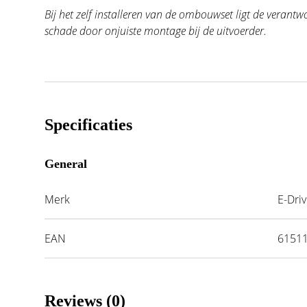
Bij het zelf installeren van de ombouwset ligt de verantw
schade door onjuiste montage bij de uitvoerder.
Specificaties
General
Merk
E-Dri
EAN
6151
Reviews (0)