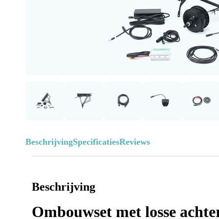
Beschrijving
Specificaties
Reviews
Beschrijving
Ombouwset met losse achte