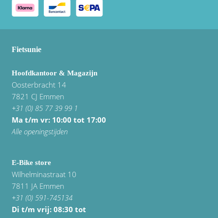
Fietsunie
Hoofdkantoor & Magazijn
Oosterbracht 14
7821 CJ Emmen
+31 (0) 85 77 39 99 1
Ma t/m vr: 10:00 tot 17:00
Alle openingstijden
E-Bike store
Wilhelminastraat 10
7811 JA Emmen
+31 (0) 591-745134
Di t/m vrij:
08:30 tot