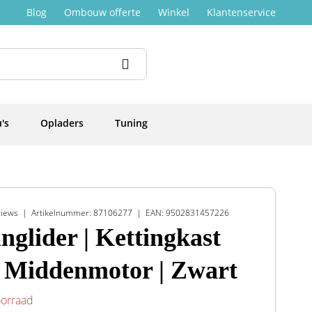
Blog
Ombouw offerte
Winkel
Klantenservice
's
Opladers
Tuning
views
Artikelnummer: 87106277
EAN: 9502831457226
nglider | Kettingkast
 Middenmotor | Zwart
oorraad