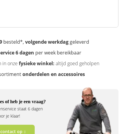
9
besteld*,
volgende werkdag
geleverd
ervice 6 dagen
per week bereikbaar
n in onze
fysieke winkel:
altijd goed geholpen
sortiment
onderdelen en accessoires
es of heb je een vraag?
nservice staat 6 dagen
r je klaar!
contact op