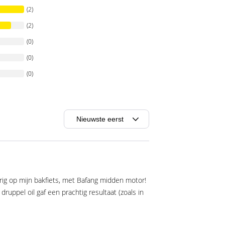
(2)
(2)
(0)
(0)
(0)
rig op mijn bakfiets, met Bafang midden motor!
ruppel oil gaf een prachtig resultaat (zoals in