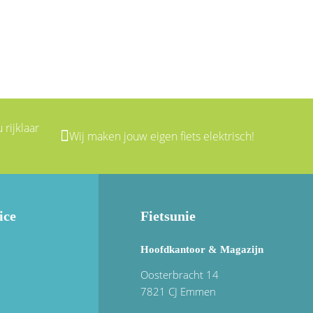
 rijklaar
Wij maken jouw eigen fiets elektrisch!
ice
Fietsunie
Hoofdkantoor & Magazijn
Oosterbracht 14
7821 CJ Emmen