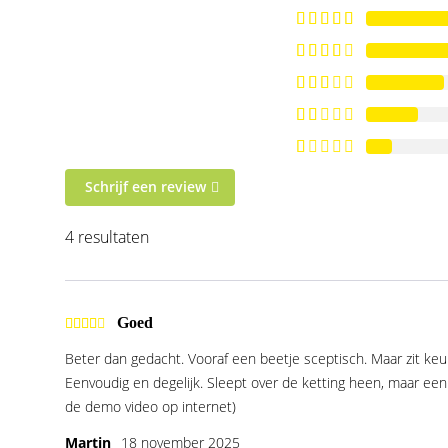
Schrijf een review
4 resultaten
Goed
Beter dan gedacht. Vooraf een beetje sceptisch. Maar zit keu
Eenvoudig en degelijk. Sleept over de ketting heen, maar een d
de demo video op internet)
Martin
18 november 2025