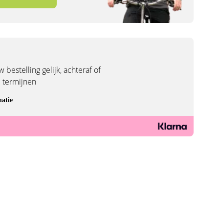
 bestelling gelijk, achteraf of
3 termijnen
atie