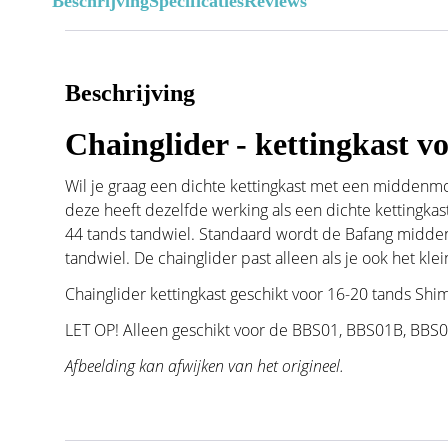
Beschrijving
Specificaties
Reviews
Beschrijving
Chainglider - kettingkast 
Wil je graag een dichte kettingkast met een middenmo
deze heeft dezelfde werking als een dichte kettingka
44 tands tandwiel. Standaard wordt de Bafang midde
tandwiel. De chainglider past alleen als je ook het kl
Chainglider kettingkast geschikt voor 16-20 tands Shi
LET OP! Alleen geschikt voor de BBS01, BBS01B, BBS
Afbeelding kan afwijken van het origineel.