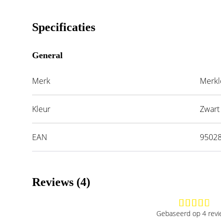
Specificaties
General
Merk
Merkl
Kleur
Zwart
EAN
9502
Reviews (4)
Gebaseerd op 4 rev