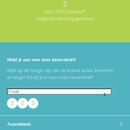
Voor 23:59 besteld*,
volgende werkdag geleverd
Meld je aan voor onze nieuwsbrief!
Altijd op de hoogte zijn van de leukste acties, berichten
en blogs? Schrijf je in voor onze nieuwsbrief!
Assortiment