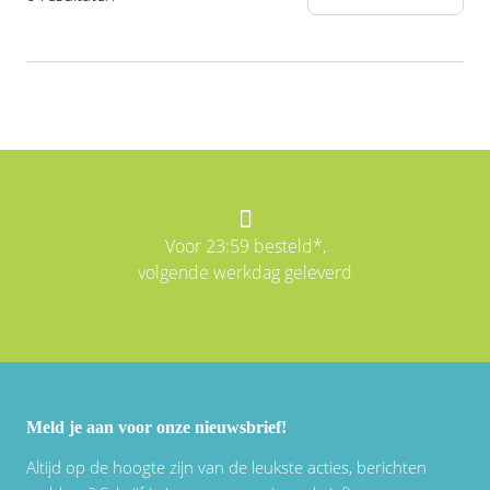
Voor 23:59 besteld*,
volgende werkdag geleverd
Meld je aan voor onze nieuwsbrief!
Altijd op de hoogte zijn van de leukste acties, berichten