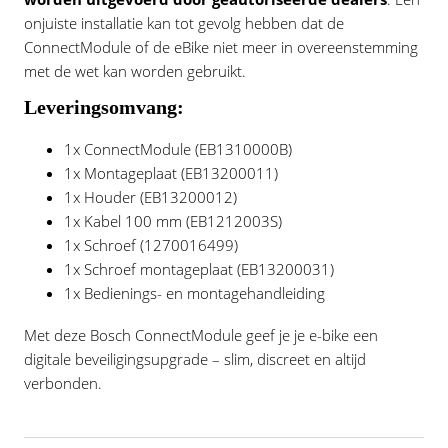
onjuiste installatie kan tot gevolg hebben dat de
ConnectModule of de eBike niet meer in overeenstemming
met de wet kan worden gebruikt.
Leveringsomvang:
1x ConnectModule (EB1310000B)
1x Montageplaat (EB13200011)
1x Houder (EB13200012)
1x Kabel 100 mm (EB1212003S)
1x Schroef (1270016499)
1x Schroef montageplaat (EB13200031)
1x Bedienings- en montagehandleiding
Met deze Bosch ConnectModule geef je je e-bike een
digitale beveiligingsupgrade – slim, discreet en altijd
verbonden.