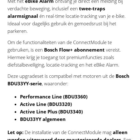
Met het
eBike Alarm
ontvang je direct een melding bij
verdachte beweging, inclusief een
twee-traps
alarmsignaal
én real-time locatie-tracking van je e-bike.
Ideaal voor dagelijks gebruik én gemoedsrust bij het
parkeren.
Om de functionaliteiten van de ConnectModule te
gebruiken, is een
Bosch Flow+ abonnement
vereist.
Hiermee krijg je toegang tot premiumfuncties zoals
diefstalbeveiliging, locatie-tracking en het eBike Alarm.
Deze upgradeset is compatibel met motoren uit de
Bosch
BDU33YY-serie
, waaronder:
Performance Line (BDU3360)
Active Line (BDU3320)
Active Line Plus (BDU3340)
BDU33YY algemeen
Let op:
De installatie van de ConnectModule mag
alleen
worden uitgevoerd door geautoriseerde dealers
. Een