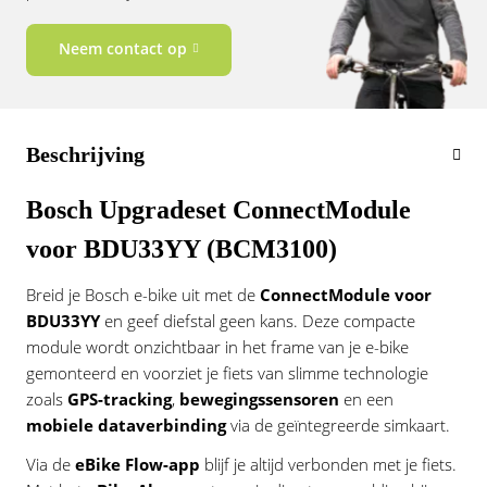
Vogue
Neem contact op
Beschrijving
Bosch Upgradeset ConnectModule
voor BDU33YY (BCM3100)
Breid je Bosch e-bike uit met de
ConnectModule voor
BDU33YY
en geef diefstal geen kans. Deze compacte
module wordt onzichtbaar in het frame van je e-bike
gemonteerd en voorziet je fiets van slimme technologie
zoals
GPS-tracking
,
bewegingssensoren
en een
mobiele dataverbinding
via de geïntegreerde simkaart.
Via de
eBike Flow-app
blijf je altijd verbonden met je fiets.